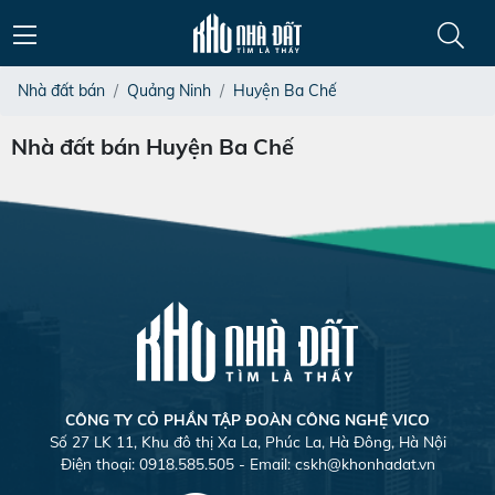
Nhà đất bán
Quảng Ninh
Huyện Ba Chế
Nhà đất bán Huyện Ba Chế
CÔNG TY CỎ PHẦN TẬP ĐOÀN CÔNG NGHỆ VICO
Số 27 LK 11, Khu đô thị Xa La, Phúc La, Hà Đông, Hà Nội
Điện thoại: 0918.585.505 - Email:
cskh@khonhadat.vn