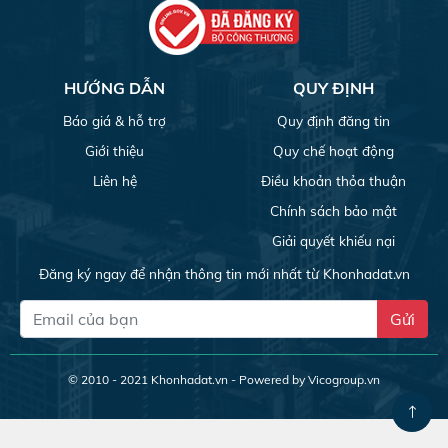
HƯỚNG DẪN
QUY ĐỊNH
Báo giá & hỗ trợ
Quy định đăng tin
Giới thiệu
Quy chế hoạt động
Liên hệ
Điều khoản thỏa thuận
Chính sách bảo mật
Giải quyết khiếu nại
Đăng ký ngay để nhận thông tin mới nhất từ Khonhadat.vn
Gửi
© 2010 - 2021
Khonhadat.vn
- Powered by Vicogroup.vn