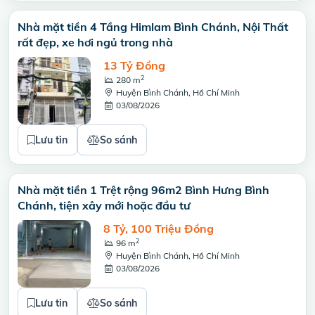
Nhà mặt tiền 4 Tầng Himlam Bình Chánh, Nội Thất
rất đẹp, xe hơi ngủ trong nhà
13 Tỷ Đồng
2
280 m
Huyện Bình Chánh, Hồ Chí Minh
03/08/2026
Lưu tin
So sánh
Nhà mặt tiền 1 Trệt rộng 96m2 Bình Hưng Bình
Chánh, tiện xây mới hoặc đầu tư
8 Tỷ, 100 Triệu Đồng
2
96 m
Huyện Bình Chánh, Hồ Chí Minh
03/08/2026
Lưu tin
So sánh