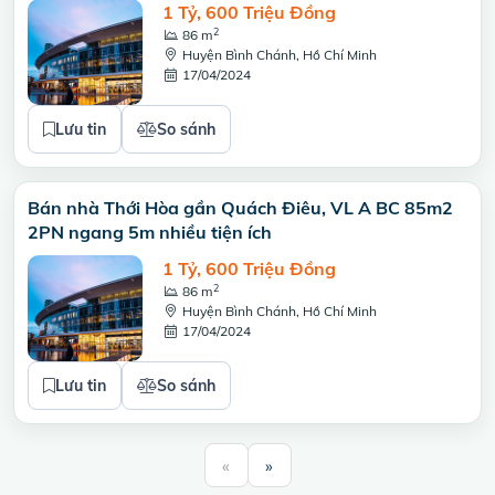
1 Tỷ, 600 Triệu Đồng
2
86 m
Huyện Bình Chánh, Hồ Chí Minh
17/04/2024
Lưu tin
So sánh
Bán nhà Thới Hòa gần Quách Điêu, VL A BC 85m2
2PN ngang 5m nhiều tiện ích
1 Tỷ, 600 Triệu Đồng
2
86 m
Huyện Bình Chánh, Hồ Chí Minh
17/04/2024
Lưu tin
So sánh
«
»