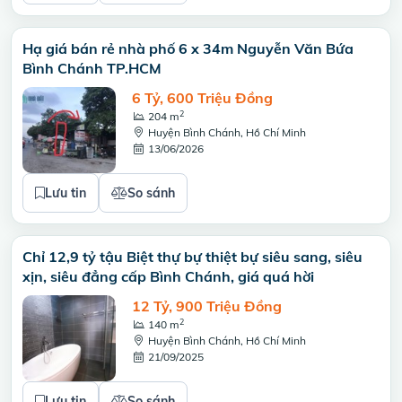
Hạ giá bán rẻ nhà phố 6 x 34m Nguyễn Văn Bứa
Bình Chánh TP.HCM
6 Tỷ, 600 Triệu Đồng
2
204 m
Huyện Bình Chánh, Hồ Chí Minh
13/06/2026
Lưu tin
So sánh
Chỉ 12,9 tỷ tậu Biệt thự bự thiệt bự siêu sang, siêu
xịn, siêu đẳng cấp Bình Chánh, giá quá hời
12 Tỷ, 900 Triệu Đồng
2
140 m
Huyện Bình Chánh, Hồ Chí Minh
21/09/2025
Lưu tin
So sánh