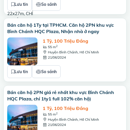
Lưu tin
So sánh
Bán căn hộ 1Ty tại TPHCM. Căn hộ 2PN khu vực
Bình Chánh HQC Plaza, Nhận nhà ở ngay
1 Tỷ, 100 Triệu Đồng
2
55 m
Huyện Bình Chánh, Hồ Chí Minh
21/06/2024
Lưu tin
So sánh
Bán căn hộ 2PN giá rẻ nhất khu vực Bình Chánh
HQC Plaza, chỉ 1ty1 full 102% căn hộ)
1 Tỷ, 100 Triệu Đồng
2
55 m
Huyện Bình Chánh, Hồ Chí Minh
21/06/2024