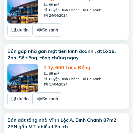
2
55 m
Huyện Bình Chánh, Hồ Chí Minh
24/04/2024
Lưu tin
So sánh
Bán gấp nhà gần mặt tiền kinh doanh , dt 5x18.
2pn, Sổ riêng, công chứng ngay
1 Tỷ, 600 Triệu Đồng
2
85 m
Huyện Bình Chánh, Hồ Chí Minh
17/04/2024
Lưu tin
So sánh
Bán đất tặng nhà Vĩnh Lộc A, Bình Chánh 87m2
2PN gần MT, nhiều tiện ích