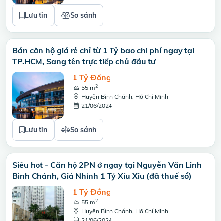
Lưu tin
So sánh
Bán căn hộ giá rẻ chỉ từ 1 Tỷ bao chi phí ngay tại
TP.HCM, Sang tên trực tiếp chủ đầu tư
1 Tỷ Đồng
2
55 m
Huyện Bình Chánh, Hồ Chí Minh
21/06/2024
Lưu tin
So sánh
Siêu hot - Căn hộ 2PN ở ngay tại Nguyễn Văn Linh
Bình Chánh, Giá Nhỉnh 1 Tỷ Xíu Xiu (đã thuế sổ)
1 Tỷ Đồng
2
55 m
Huyện Bình Chánh, Hồ Chí Minh
21/06/2024