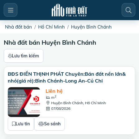
Nhà đất bán
Hồ Chí Minh
Huyện Bình Chánh
Nhà đất bán Huyện Bình Chánh
Lưu tìm kiếm
BĐS ĐIỀN THỊNH PHÁT Chuyên:Bán đất nền lớn&
nhỏ(giá rẻ):Bình Chánh-Long An-Củ Chi
Liên hệ
2
m
Huyện Bình Chánh, Hồ Chí Minh
07/08/2026
Lưu tin
So sánh