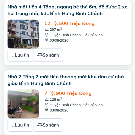
Nhà mặt tiền 4 Tầng, ngang bề thế 6m, để được 2 xe
hơi trong nhà, kdc Bình Hưng Bình Chánh
12 Tỷ, 500 Triệu Đồng
2
297 m
Huyện Bình Chánh, Hồ Chí Minh
03/08/2026
Lưu tin
So sánh
Nhà 2 Tầng 2 mặt tiền thoáng mát khu dân cư nhà
giàu Bình Hưng Bình Chánh
7 Tỷ, 900 Triệu Đồng
2
128 m
Huyện Bình Chánh, Hồ Chí Minh
03/08/2026
Lưu tin
So sánh