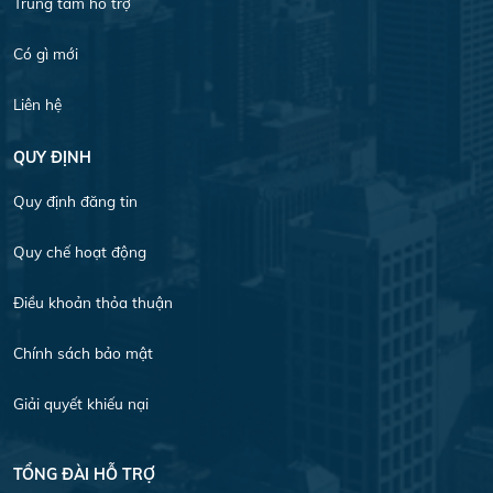
Trung tâm hỗ trợ
Có gì mới
Liên hệ
QUY ĐỊNH
Quy định đăng tin
Quy chế hoạt động
Điều khoản thỏa thuận
Chính sách bảo mật
Giải quyết khiếu nại
TỔNG ĐÀI HỖ TRỢ