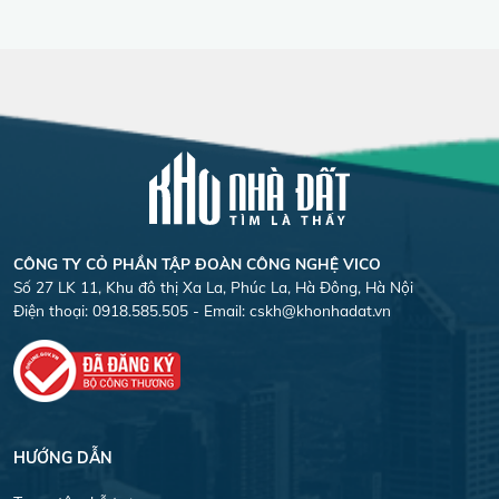
CÔNG TY CỎ PHẦN TẬP ĐOÀN CÔNG NGHỆ VICO
Số 27 LK 11, Khu đô thị Xa La, Phúc La, Hà Đông, Hà Nội
Điện thoại: 0918.585.505 - Email:
cskh@khonhadat.vn
HƯỚNG DẪN