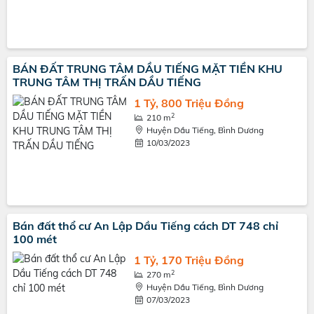
BÁN ĐẤT TRUNG TÂM DẦU TIẾNG MẶT TIỀN KHU
TRUNG TÂM THỊ TRẤN DẦU TIẾNG
1 Tỷ, 800 Triệu Đồng
2
210 m
Huyện Dầu Tiếng, Bình Dương
10/03/2023
Bán đất thổ cư An Lập Dầu Tiếng cách DT 748 chỉ
100 mét
1 Tỷ, 170 Triệu Đồng
2
270 m
Huyện Dầu Tiếng, Bình Dương
07/03/2023