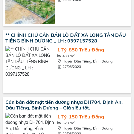
** CHÍNH CHỦ CẦN BÁN LÔ ĐẤT XÃ LONG TÂN DẦU
TIẾNG BÌNH DƯƠNG _ LH : 0397157528
1 Tỷ, 850 Triệu Đồng
2
433 m
Huyện Dầu Tiếng, Bình Dương
27/03/2023
Cần bán đất mặt tiền đường nhựa DH704, Định An,
Dầu Tiếng, Bình Dương – Giá siêu tốt.
1 Tỷ, 150 Triệu Đồng
2
323 m
Huyện Dầu Tiếng, Bình Dương
22/03/2023