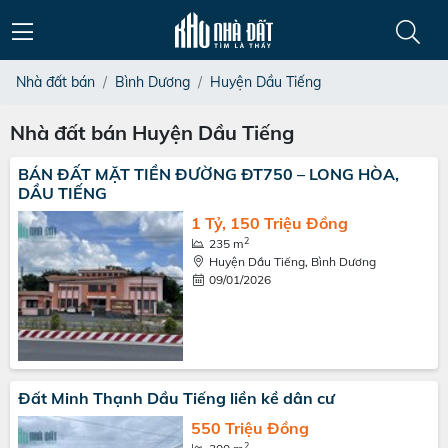
Nhà đất bán
Bình Dương
Huyện Dầu Tiếng
Nhà đất bán Huyện Dầu Tiếng
BÁN ĐẤT MẶT TIỀN ĐƯỜNG ĐT750 – LONG HÒA,
DẦU TIẾNG
1 Tỷ, 150 Triệu Đồng
2
235 m
Huyện Dầu Tiếng, Bình Dương
09/01/2026
Đất Minh Thạnh Dầu Tiếng liền kề dân cư
550 Triệu Đồng
2