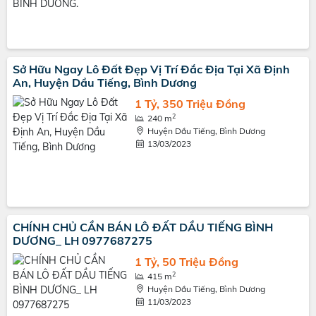
Sở Hữu Ngay Lô Đất Đẹp Vị Trí Đắc Địa Tại Xã Định
An, Huyện Dầu Tiếng, Bình Dương
1 Tỷ, 350 Triệu Đồng
2
240 m
Huyện Dầu Tiếng, Bình Dương
13/03/2023
CHÍNH CHỦ CẦN BÁN LÔ ĐẤT DẦU TIẾNG BÌNH
DƯƠNG_ LH 0977687275
1 Tỷ, 50 Triệu Đồng
2
415 m
Huyện Dầu Tiếng, Bình Dương
11/03/2023