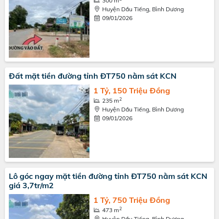
300 m
Huyện Dầu Tiếng, Bình Dương
09/01/2026
Đất mặt tiền đường tỉnh ĐT750 nằm sát KCN
1 Tỷ, 150 Triệu Đồng
2
235 m
Huyện Dầu Tiếng, Bình Dương
09/01/2026
Lô góc ngay mặt tiền đường tỉnh ĐT750 nằm sát KCN
giá 3,7tr/m2
1 Tỷ, 750 Triệu Đồng
2
473 m
Huyện Dầu Tiếng, Bình Dương