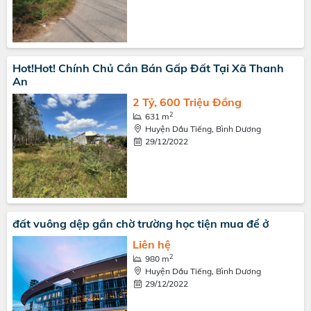
Hot!Hot! Chính Chủ Cần Bán Gấp Đất Tại Xã Thanh
An
2 Tỷ, 600 Triệu Đồng
2
631 m
Huyện Dầu Tiếng, Bình Dương
29/12/2022
đất vuông dệp gần chờ trường học tiện mua để ở
Liên hệ
2
980 m
Huyện Dầu Tiếng, Bình Dương
29/12/2022