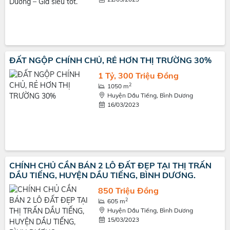
ĐẤT NGỘP CHÍNH CHỦ, RẺ HƠN THỊ TRƯỜNG 30%
1 Tỷ, 300 Triệu Đồng
2
1050 m
Huyện Dầu Tiếng, Bình Dương
16/03/2023
CHÍNH CHỦ CẦN BÁN 2 LÔ ĐẤT ĐẸP TẠI THỊ TRẤN
DẦU TIẾNG, HUYỆN DẦU TIẾNG, BÌNH DƯƠNG.
850 Triệu Đồng
2
605 m
Huyện Dầu Tiếng, Bình Dương
15/03/2023