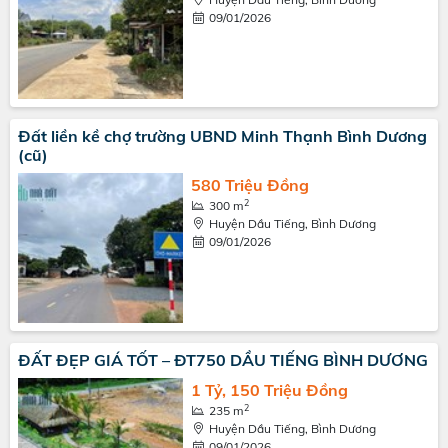
09/01/2026
Đất liền kề chợ trường UBND Minh Thạnh Bình Dương
(cũ)
580 Triệu Đồng
2
300 m
Huyện Dầu Tiếng, Bình Dương
09/01/2026
ĐẤT ĐẸP GIÁ TỐT – ĐT750 DẦU TIẾNG BÌNH DƯƠNG
1 Tỷ, 150 Triệu Đồng
2
235 m
Huyện Dầu Tiếng, Bình Dương
09/01/2026