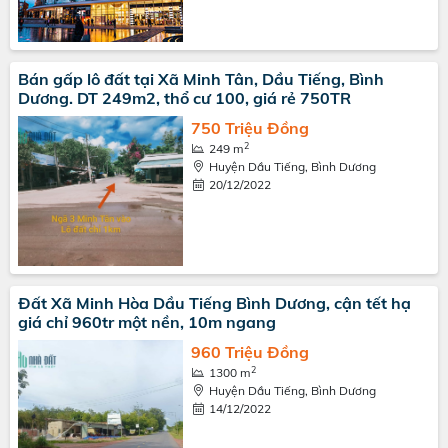
Bán gấp lô đất tại Xã Minh Tân, Dầu Tiếng, Bình
Dương. DT 249m2, thổ cư 100, giá rẻ 750TR
750 Triệu Đồng
2
249 m
Huyện Dầu Tiếng, Bình Dương
20/12/2022
Đất Xã Minh Hòa Dầu Tiếng Bình Dương, cận tết hạ
giá chỉ 960tr một nền, 10m ngang
960 Triệu Đồng
2
1300 m
Huyện Dầu Tiếng, Bình Dương
14/12/2022