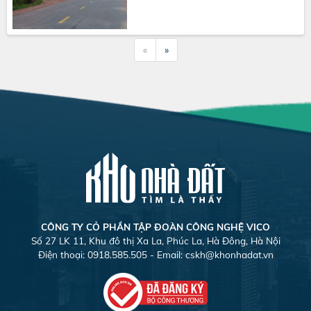
«
»
CÔNG TY CỎ PHẦN TẬP ĐOÀN CÔNG NGHỆ VICO
Số 27 LK 11, Khu đô thị Xa La, Phúc La, Hà Đông, Hà Nội
Điện thoại: 0918.585.505 - Email:
cskh@khonhadat.vn