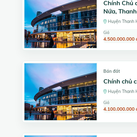
Chính Chủ 
Nứa, Thanh
Huyện Thanh H
Giá
4.500.000.000 
Bán đất
Chính chủ c
Huyện Thanh H
Giá
4.100.000.000 