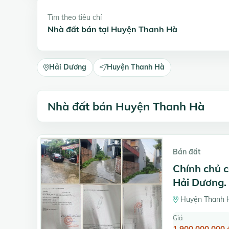
Tìm theo tiêu chí
Nhà đất bán tại Huyện Thanh Hà
Hải Dương
Huyện Thanh Hà
Nhà đất bán Huyện Thanh Hà
Bán đất
Chính chủ c
Hải Dương.
Huyện Thanh H
Giá
1.900.000.000 