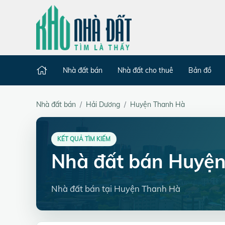
Nhà đất bán
Nhà đất cho thuê
Bản đồ
Nhà đất bán
Hải Dương
Huyện Thanh Hà
KẾT QUẢ TÌM KIẾM
Nhà đất bán Huyệ
Nhà đất bán tại Huyện Thanh Hà