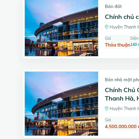
Bán đất
Chính chủ c
Huyện Thanh H
Giá
Diện 
Thỏa thuận
140 
Bán nhà mặt ph
Chính Chủ 
Thanh Hà, 
Huyện Thanh H
Giá
4.500.000.000 