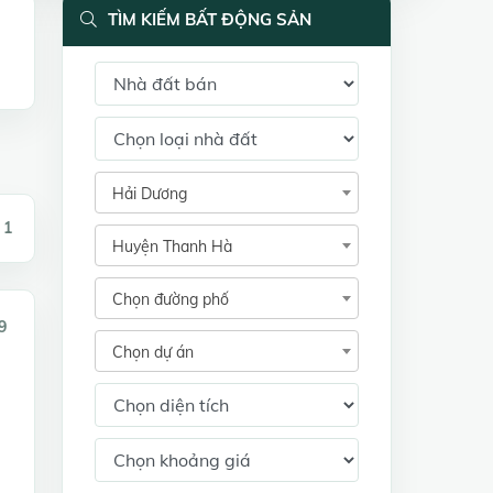
TÌM KIẾM BẤT ĐỘNG SẢN
Hải Dương
 1
Huyện Thanh Hà
Chọn đường phố
9
Chọn dự án
-