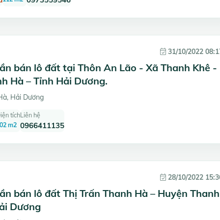
31/10/2022 08:1
ần bán lô đất tại Thôn An Lão - Xã Thanh Khê -
h Hà – Tỉnh Hải Dương.
à, Hải Dương
iện tích
Liên hệ
02 m2
0966411135
28/10/2022 15:3
ần bán lô đất Thị Trấn Thanh Hà – Huyện Thanh
Hải Dương