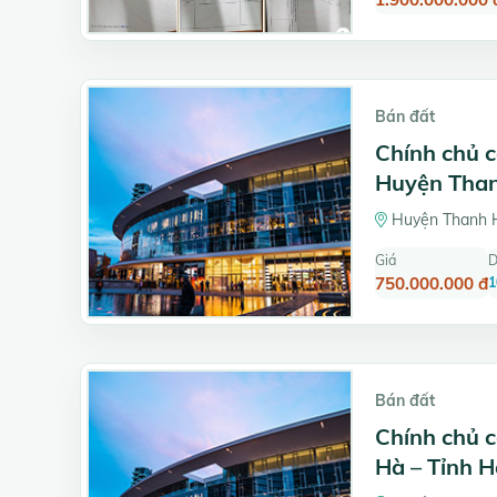
Bán đất
Chính chủ c
Huyện Than
Huyện Thanh H
Giá
D
750.000.000 đ
1
Bán đất
Chính chủ c
Hà – Tỉnh 