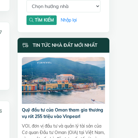
TÌM KIẾM
Nhập lại
7
TIN TỨC NHÀ ĐẤT MỚI NHẤT
Quỹ đầu tư của Oman tham gia thương
6
vụ rót 255 triệu vào Vinpearl
VOI, đơn vị đầu tư và quản lý tài sản của
Cơ quan Đầu tư Oman (OIA) tại Việt Nam,