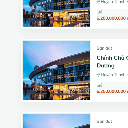
Huyện Thanh H
Giá
6.200.000.000 
Bán đất
Chính Chủ C
Dương
Huyện Thanh H
Giá
6.200.000.000 
Bán đất