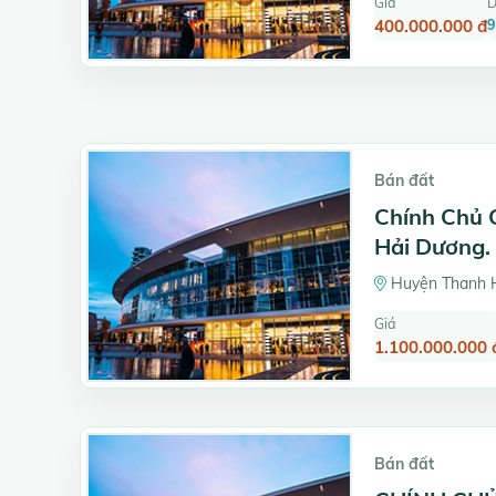
Giá
D
400.000.000 đ
9
Bán đất
Chính Chủ 
Hải Dương.
Huyện Thanh H
Giá
1.100.000.000 
Bán đất