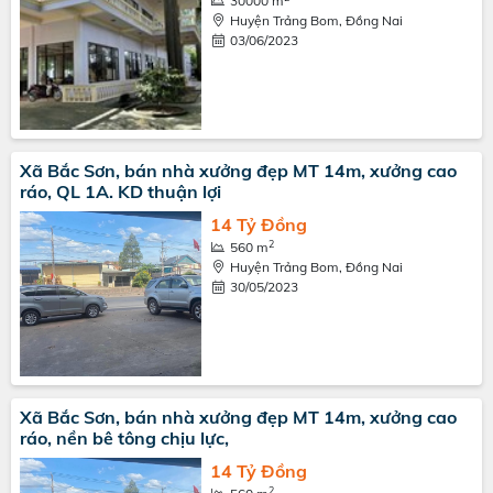
30000 m
Huyện Trảng Bom, Đồng Nai
03/06/2023
Xã Bắc Sơn, bán nhà xưởng đẹp MT 14m, xưởng cao
ráo, QL 1A. KD thuận lợi
14 Tỷ Đồng
2
560 m
Huyện Trảng Bom, Đồng Nai
30/05/2023
Xã Bắc Sơn, bán nhà xưởng đẹp MT 14m, xưởng cao
ráo, nền bê tông chịu lực,
14 Tỷ Đồng
2