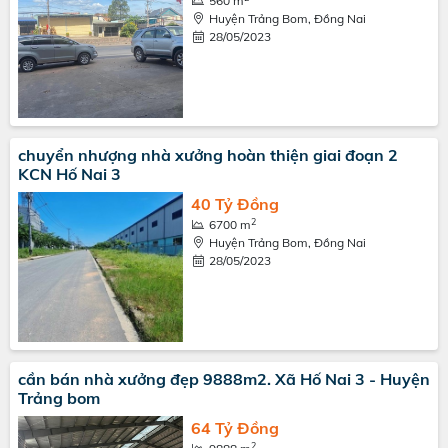
560 m
Huyện Trảng Bom, Đồng Nai
28/05/2023
chuyển nhượng nhà xưởng hoàn thiện giai đoạn 2
KCN Hố Nai 3
40 Tỷ Đồng
2
6700 m
Huyện Trảng Bom, Đồng Nai
28/05/2023
cần bán nhà xưởng đẹp 9888m2. Xã Hố Nai 3 - Huyện
Trảng bom
64 Tỷ Đồng
2