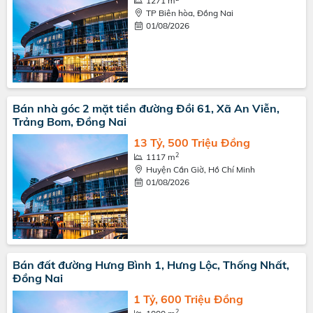
1271 m
TP Biên hòa, Đồng Nai
01/08/2026
Bán nhà góc 2 mặt tiền đường Đồi 61, Xã An Viễn,
Trảng Bom, Đồng Nai
13 Tỷ, 500 Triệu Đồng
2
1117 m
Huyện Cần Giờ, Hồ Chí Minh
01/08/2026
Bán đất đường Hưng Bình 1, Hưng Lộc, Thống Nhất,
Đồng Nai
1 Tỷ, 600 Triệu Đồng
2