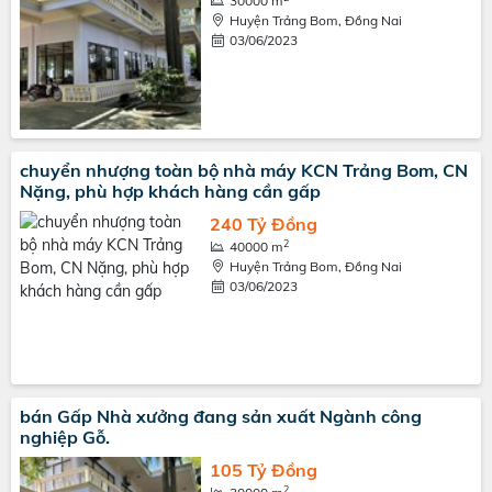
30000 m
Huyện Trảng Bom, Đồng Nai
03/06/2023
chuyển nhượng toàn bộ nhà máy KCN Trảng Bom, CN
Nặng, phù hợp khách hàng cần gấp
240 Tỷ Đồng
2
40000 m
Huyện Trảng Bom, Đồng Nai
03/06/2023
bán Gấp Nhà xưởng đang sản xuất Ngành công
nghiệp Gỗ.
105 Tỷ Đồng
2