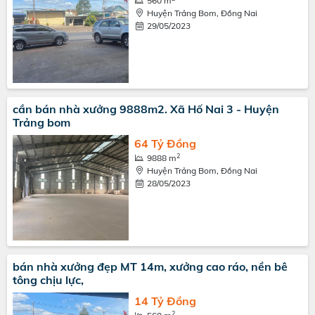
560 m
Huyện Trảng Bom, Đồng Nai
29/05/2023
cần bán nhà xưởng 9888m2. Xã Hố Nai 3 - Huyện
Trảng bom
64 Tỷ Đồng
2
9888 m
Huyện Trảng Bom, Đồng Nai
28/05/2023
bán nhà xưởng đẹp MT 14m, xưởng cao ráo, nền bê
tông chịu lực,
14 Tỷ Đồng
2