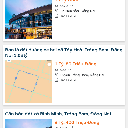
2
3370 m
TP Biên hòa, Đồng Nai
04/08/2026
Bán lô đất đường xe hơi xã Tây Hoà, Trảng Bom, Đồng
Nai 1,08tỷ
1 Tỷ, 80 Triệu Đồng
2
500 m
Huyện Trảng Bom, Đồng Nai
04/08/2026
Cần bán đất xã Bình Minh, Trảng Bom, Đồng Nai
8 Tỷ, 400 Triệu Đồng
2