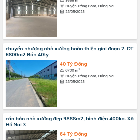
9888 m
Huyện Trảng Bom, Đồng Nai
28/05/2023
chuyển nhượng nhà xưởng hoàn thiện giai đoạn 2. DT
6800m2 Bán 40ty
40 Tỷ Đồng
2
6700 m
Huyện Trảng Bom, Đồng Nai
28/05/2023
cần bán nhà xưởng đẹp 9888m2, bình điện 400ka. Xã
Hố Nai 3
64 Tỷ Đồng
2