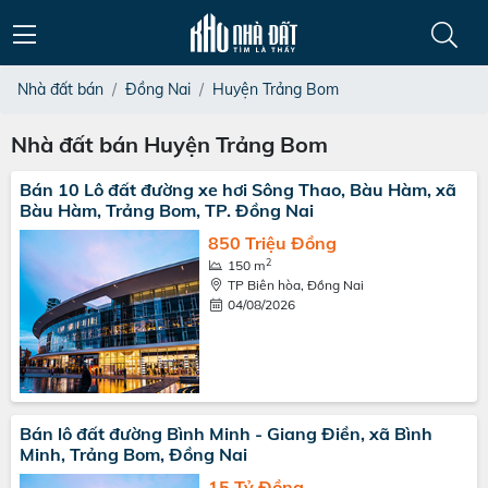
Nhà đất bán
Đồng Nai
Huyện Trảng Bom
Nhà đất bán Huyện Trảng Bom
Bán 10 Lô đất đường xe hơi Sông Thao, Bàu Hàm, xã
Bàu Hàm, Trảng Bom, TP. Đồng Nai
850 Triệu Đồng
2
150 m
TP Biên hòa, Đồng Nai
04/08/2026
Bán lô đất đường Bình Minh - Giang Điền, xã Bình
Minh, Trảng Bom, Đồng Nai
15 Tỷ Đồng