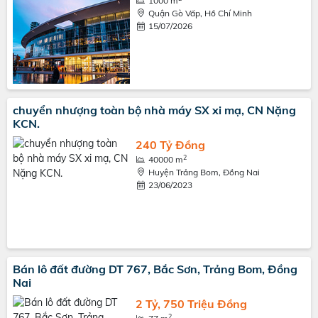
1000 m
Quận Gò Vấp, Hồ Chí Minh
15/07/2026
chuyển nhượng toàn bộ nhà máy SX xi mạ, CN Nặng
KCN.
240 Tỷ Đồng
2
40000 m
Huyện Trảng Bom, Đồng Nai
23/06/2023
Bán lô đất đường DT 767, Bắc Sơn, Trảng Bom, Đồng
Nai
2 Tỷ, 750 Triệu Đồng
2