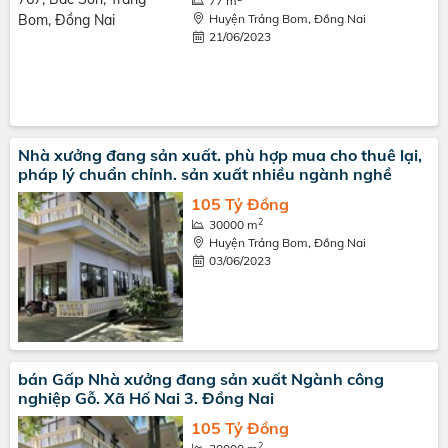
77 m
Huyện Trảng Bom, Đồng Nai
21/06/2023
Nhà xưởng đang sản xuất. phù hợp mua cho thuê lại,
pháp lý chuẩn chỉnh. sản xuất nhiều ngành nghề
105 Tỷ Đồng
2
30000 m
Huyện Trảng Bom, Đồng Nai
03/06/2023
bán Gấp Nhà xưởng đang sản xuất Ngành công
nghiệp Gỗ. Xã Hố Nai 3. Đồng Nai
105 Tỷ Đồng
2