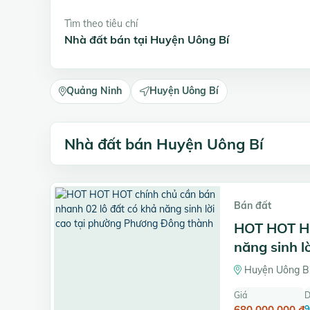
Tìm theo tiêu chí
Nhà đất bán tại Huyện Uông Bí
Quảng Ninh
Huyện Uông Bí
Nhà đất bán Huyện Uông Bí
Bán đất
HOT HOT HO
năng sinh 
Huyện Uông Bí
Giá
D
680.000.000 đ
9