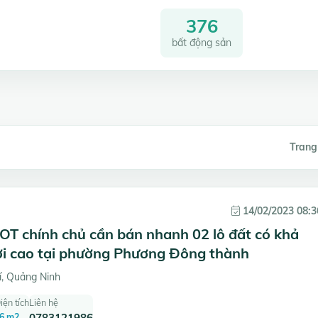
376
bất động sản
Trang
14/02/2023 08:3
T chính chủ cần bán nhanh 02 lô đất có khả
lời cao tại phường Phương Đông thành
, Quảng Ninh
iện tích
Liên hệ
6 m2
0783121986