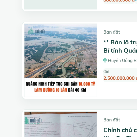
Bán đất
** Bán lô 
Bí tỉnh Quả
Huyện Uông Bí
Giá
2.500.000.000 
Bán đất
Chính chủ c