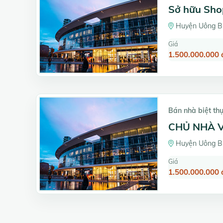
Sở hữu Shop
Huyện Uông Bí
Giá
1.500.000.000 
Bán nhà biệt thự
CHỦ NHÀ 
Huyện Uông Bí
Giá
1.500.000.000 