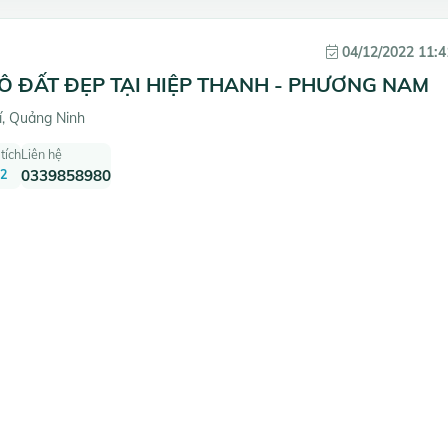
04/12/2022 11:4
Ô ĐẤT ĐẸP TẠI HIỆP THANH - PHƯƠNG NAM
, Quảng Ninh
tích
Liên hệ
2
0339858980