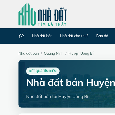
Nhà đất bán
Nhà đất cho thuê
Bản đồ
Nhà đất bán
Quảng Ninh
Huyện Uông Bí
KẾT QUẢ TÌM KIẾM
Nhà đất bán Huyện
Nhà đất bán tại Huyện Uông Bí