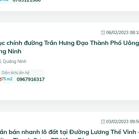
06/02/2023 08:1
trục chính đường Trần Hưng Đạo Thành Phố Uông
ng Ninh
, Quảng Ninh
Diện tích
Liên hệ
đ
75 m2
0967916317
03/02/2023 09:5
ần bán nhanh lô đất tại Đường Lương Thế Vinh 