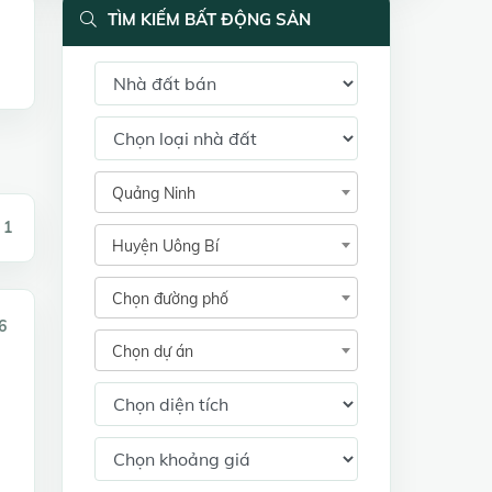
TÌM KIẾM BẤT ĐỘNG SẢN
Quảng Ninh
 1
Huyện Uông Bí
Chọn đường phố
6
Chọn dự án