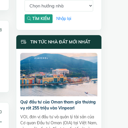
TÌM KIẾM
Nhập lại
8
TIN TỨC NHÀ ĐẤT MỚI NHẤT
Quỹ đầu tư của Oman tham gia thương
vụ rót 255 triệu vào Vinpearl
0
VOI, đơn vị đầu tư và quản lý tài sản của
–
Cơ quan Đầu tư Oman (OIA) tại Việt Nam,