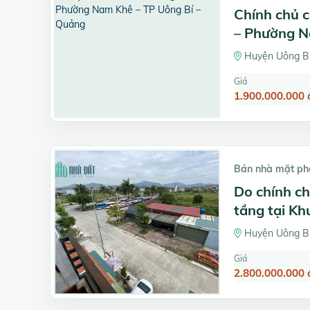
Chính chủ c
– Phường N
Huyện Uông Bí
Giá
1.900.000.000 
Bán nhà mặt ph
Do chính ch
tầng tại Kh
Huyện Uông Bí
Giá
2.800.000.000 