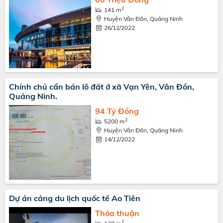
2
141 m
Huyện Vân Đồn, Quảng Ninh
26/12/2022
Chính chủ cẩn bán lô đất ở xã Vạn Yên, Vân Đồn,
Quảng Ninh.
94 Tỷ Đồng
2
5200 m
Huyện Vân Đồn, Quảng Ninh
14/12/2022
Dự án cảng du lịch quốc tế Ao Tiên
Thỏa thuận
2