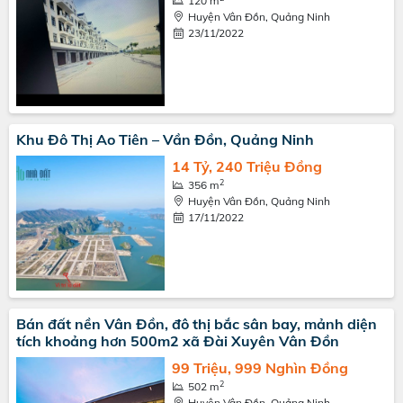
120 m
Huyện Vân Đồn, Quảng Ninh
23/11/2022
Khu Đô Thị Ao Tiên – Vần Đồn, Quảng Ninh
14 Tỷ, 240 Triệu Đồng
2
356 m
Huyện Vân Đồn, Quảng Ninh
17/11/2022
Bán đất nền Vân Đồn, đô thị bắc sân bay, mảnh diện
tích khoảng hơn 500m2 xã Đài Xuyên Vân Đồn
99 Triệu, 999 Nghìn Đồng
2
502 m
Huyện Vân Đồn, Quảng Ninh