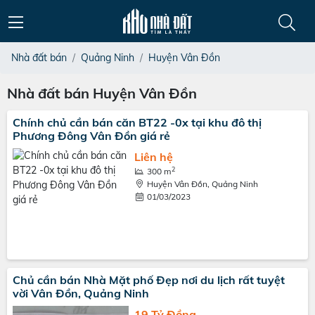
Nhà đất bán
Quảng Ninh
Huyện Vân Đồn
Nhà đất bán Huyện Vân Đồn
Chính chủ cần bán căn BT22 -0x tại khu đô thị
Phương Đông Vân Đồn giá rẻ
Liên hệ
2
300 m
Huyện Vân Đồn, Quảng Ninh
01/03/2023
Chủ cần bán Nhà Mặt phố Đẹp nơi du lịch rất tuyệt
vời Vân Đồn, Quảng Ninh
19 Tỷ Đồng