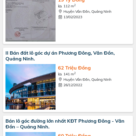
2
112 m
Huyện Vân Đồn, Quảng Ninh
13/02/2023
II Bán đất lô góc dự án Phương Đông, Vân Đồn,
Quảng Ninh.
62 Triệu Đồng
2
141 m
Huyện Vân Đồn, Quảng Ninh
26/12/2022
Bán lô góc đường lớn nhất KĐT Phương Đông - Vân
Đồn – Quảng Ninh.
60 Triệu Đồng