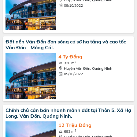
09/10/2022
Đất nền Vân Đồn đón sóng cơ sở hạ tầng và cao tốc
Vân Đồn - Móng Cái.
4 Tỷ Đồng
2
320 m
Huyện Vân Đồn, Quảng Ninh
05/10/2022
Chính chủ cần bán nhanh mảnh đất tại Thôn 5, Xã Hạ
Long, Vân Đồn, Quảng Ninh.
12 Triệu Đồng
2
693 m
Huyện Vân Đồn, Quảng Ninh