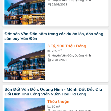
28/09/2022
Đất nền Vân Đồn nằm trong các dự án lớn, đón sóng
sân bay Vân Đồn
3 Tỷ, 900 Triệu Đồng
2
235 m
Huyện Vân Đồn, Quảng Ninh
28/09/2022
Bán Đất Vân Đồn, Quảng Ninh - Mảnh Đất Đắc Địa
Đối Diện Khu Công Viên Vườn Hoa Hạ Long
Thỏa thuận
2
80 m
Huyện Vân Đồn, Quảng Ninh