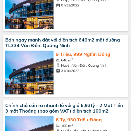
07/11/2022
Bán ngay mảnh đất với diện tích 646m2 mặt đường
TL334 Vân Đồn, Quảng Ninh
9 Triệu, 999 Nghìn Đồng
2
646 m
Huyện Vân Đồn, Quảng Ninh
31/10/2022
Chính chủ cần ra nhanh lô với giá 6.93tỷ - 2 Mặt Tiền
3 mặt Thoáng (bao gồm VAT) diện tích 100m2
6 Tỷ, 930 Triệu Đồng
2
100 m
Huyện Vân Đồn, Quảng Ninh