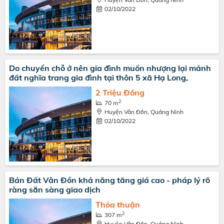
02/10/2022
Do chuyển chỗ ở nên gia đình muốn nhượng lại mảnh
đất nghĩa trang gia đình tại thôn 5 xã Hạ Long,
2 Triệu Đồng
2
70 m
Huyện Vân Đồn, Quảng Ninh
02/10/2022
Bán Đất Vân Đồn khả năng tăng giá cao - pháp lý rõ
ràng sẵn sàng giao dịch
Thỏa thuận
2
307 m
Huyện Vân Đồn, Quảng Ninh