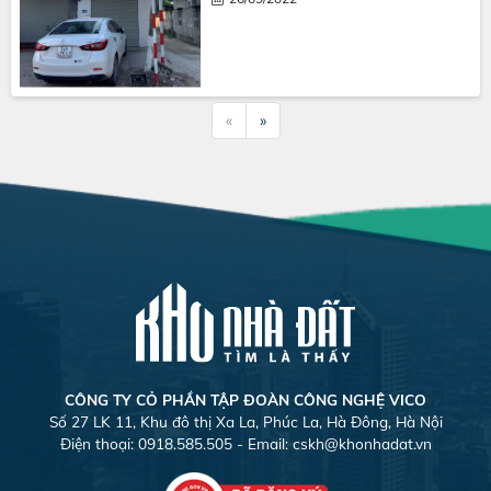
«
»
CÔNG TY CỎ PHẦN TẬP ĐOÀN CÔNG NGHỆ VICO
Số 27 LK 11, Khu đô thị Xa La, Phúc La, Hà Đông, Hà Nội
Điện thoại: 0918.585.505 - Email:
cskh@khonhadat.vn