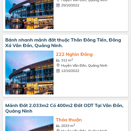
25/10/2022
Bánh nhanh mảnh đất thuộc Thôn Đông Tiến, Đông
Xá Vân Đồn, Quảng Ninh.
222 Nghìn Đồng
2
312 m
Huyện Vân Đồn, Quảng Ninh
12/10/2022
Mảnh Đất 2.033m2 Có 400m2 Đất ODT Tại Vân Đồn,
Quảng Ninh
Thỏa thuận
2
2033 m
Huyện Vân Đồn, Quảng Ninh