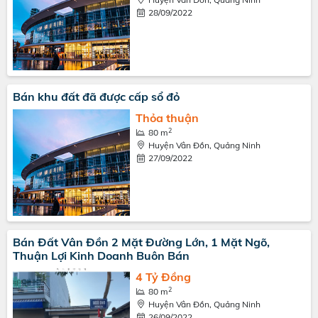
28/09/2022
Bán khu đất đã được cấp sổ đỏ
Thỏa thuận
2
80 m
Huyện Vân Đồn, Quảng Ninh
27/09/2022
Bán Đất Vân Đồn 2 Mặt Đường Lớn, 1 Mặt Ngõ,
Thuận Lợi Kinh Doanh Buôn Bán
4 Tỷ Đồng
2
80 m
Huyện Vân Đồn, Quảng Ninh
26/09/2022