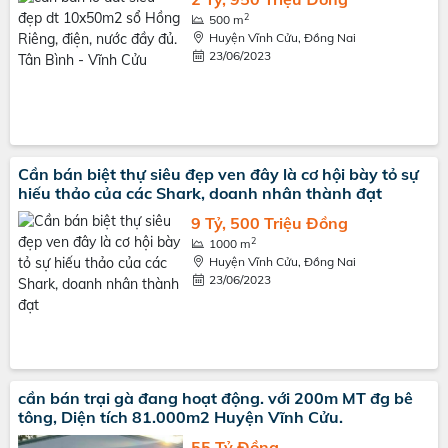
2
500 m
Huyện Vĩnh Cửu, Đồng Nai
23/06/2023
Cần bán biệt thự siêu đẹp ven đây là cơ hội bày tỏ sự
hiếu thảo của các Shark, doanh nhân thành đạt
9 Tỷ, 500 Triệu Đồng
2
1000 m
Huyện Vĩnh Cửu, Đồng Nai
23/06/2023
cần bán trại gà đang hoạt động. với 200m MT đg bê
tông, Diện tích 81.000m2 Huyện Vĩnh Cửu.
55 Tỷ Đồng