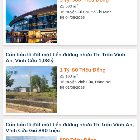
2
560 m
Huyện Củ Chi, Hồ Chí Minh
04/08/2026
Cần bán lô đất mặt tiền đường nhựa Thị Trấn Vĩnh
An, Vĩnh Cửu 1,08tỷ
1 Tỷ, 80 Triệu Đồng
2
163 m
Huyện Vĩnh Cửu, Đồng Nai
01/08/2026
Cần bán lô đất mặt tiền đường nhựa Thị trấn Vĩnh An,
Vĩnh Cửu Giá 890 triệu
890 Triệu Đồng