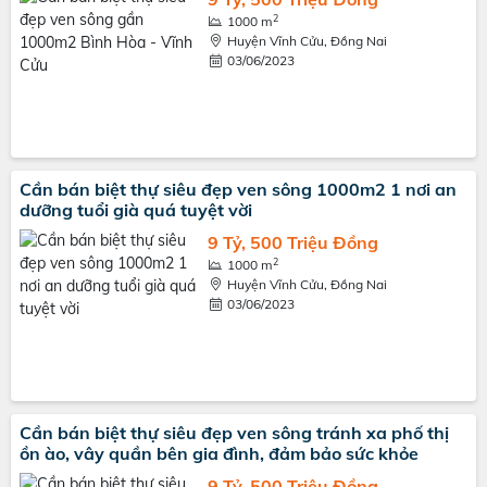
2
1000 m
Huyện Vĩnh Cửu, Đồng Nai
03/06/2023
Cần bán biệt thự siêu đẹp ven sông 1000m2 1 nơi an
dưỡng tuổi già quá tuyệt vời
9 Tỷ, 500 Triệu Đồng
2
1000 m
Huyện Vĩnh Cửu, Đồng Nai
03/06/2023
Cần bán biệt thự siêu đẹp ven sông tránh xa phố thị
ồn ào, vây quần bên gia đình, đảm bảo sức khỏe
9 Tỷ, 500 Triệu Đồng