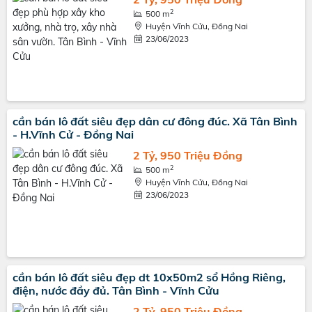
2
500 m
Huyện Vĩnh Cửu, Đồng Nai
23/06/2023
cần bán lô đất siêu đẹp dân cư đông đúc. Xã Tân Bình
- H.Vĩnh Cử - Đồng Nai
2 Tỷ, 950 Triệu Đồng
2
500 m
Huyện Vĩnh Cửu, Đồng Nai
23/06/2023
cần bán lô đất siêu đẹp dt 10x50m2 sổ Hồng Riêng,
điện, nước đầy đủ. Tân Bình - Vĩnh Cửu
2 Tỷ, 950 Triệu Đồng