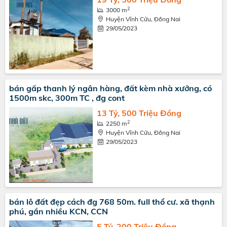
2
3000 m
Huyện Vĩnh Cửu, Đồng Nai
29/05/2023
bán gấp thanh lý ngân hàng, đất kèm nhà xưởng, có
1500m skc, 300m TC , đg cont
13 Tỷ, 500 Triệu Đồng
2
2250 m
Huyện Vĩnh Cửu, Đồng Nai
29/05/2023
bán lô đất đẹp cách đg 768 50m. full thổ cư. xã thạnh
phú, gần nhiều KCN, CCN
5 Tỷ, 200 Triệu Đồng