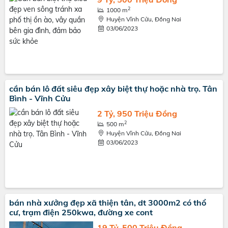
2
1000 m
Huyện Vĩnh Cửu, Đồng Nai
03/06/2023
cần bán lô đất siêu đẹp xây biệt thự hoặc nhà trọ. Tân
Bình - Vĩnh Cửu
2 Tỷ, 950 Triệu Đồng
2
500 m
Huyện Vĩnh Cửu, Đồng Nai
03/06/2023
bán nhà xưởng đẹp xã thiện tân, dt 3000m2 có thổ
cư, trạm điện 250kwa, đường xe cont
19 Tỷ, 500 Triệu Đồng