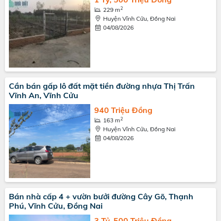
2
229 m
Huyện Vĩnh Cửu, Đồng Nai
04/08/2026
Cần bán gấp lô đất mặt tiền đường nhựa Thị Trấn
Vĩnh An, Vĩnh Cửu
940 Triệu Đồng
2
163 m
Huyện Vĩnh Cửu, Đồng Nai
04/08/2026
Bán nhà cấp 4 + vườn bưởi đường Cây Gõ, Thạnh
Phú, Vĩnh Cửu, Đồng Nai
3 Tỷ, 500 Triệu Đồng