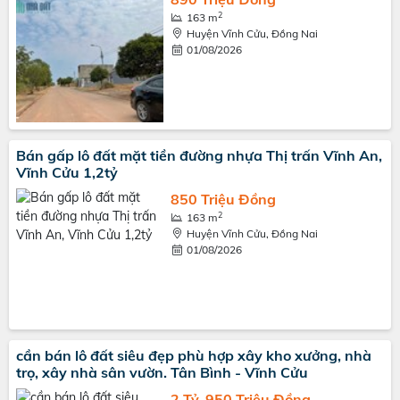
2
163 m
Huyện Vĩnh Cửu, Đồng Nai
01/08/2026
Bán gấp lô đất mặt tiền đường nhựa Thị trấn Vĩnh An,
Vĩnh Cửu 1,2tỷ
850 Triệu Đồng
2
163 m
Huyện Vĩnh Cửu, Đồng Nai
01/08/2026
cần bán lô đất siêu đẹp phù hợp xây kho xưởng, nhà
trọ, xây nhà sân vườn. Tân Bình - Vĩnh Cửu
2 Tỷ, 950 Triệu Đồng