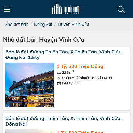
Nhà đất bán
Đồng Nai
Huyện Vĩnh Cửu
Nhà đất bán Huyện Vĩnh Cửu
Bán lô đất đường Thiện Tân, X.Thiện Tân, Vĩnh Cửu,
Đồng Nai 1.5tỷ
1 Tỷ, 500 Triệu Đồng
2
229 m
Quận Phú Nhuận, Hồ Chí Minh
04/08/2026
Bán lô đất đường Thiện Tân, X.Thiện Tân, Vĩnh Cửu,
Đồng Nai
1 Tỷ, 500 Triệu Đồng