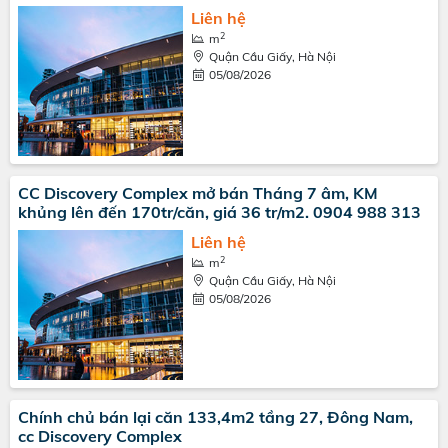
Liên hệ
2
m
Quận Cầu Giấy, Hà Nội
05/08/2026
CC Discovery Complex mở bán Tháng 7 âm, KM
khủng lên đến 170tr/căn, giá 36 tr/m2. 0904 988 313
Liên hệ
2
m
Quận Cầu Giấy, Hà Nội
05/08/2026
Chính chủ bán lại căn 133,4m2 tầng 27, Đông Nam,
cc Discovery Complex