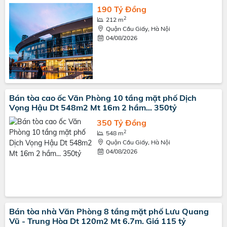
190 Tỷ Đồng
2
212 m
Quận Cầu Giấy, Hà Nội
04/08/2026
Bán tòa cao ốc Văn Phòng 10 tầng mặt phố Dịch
Vọng Hậu Dt 548m2 Mt 16m 2 hầm... 350tỷ
350 Tỷ Đồng
2
548 m
Quận Cầu Giấy, Hà Nội
04/08/2026
Bán tòa nhà Văn Phòng 8 tầng mặt phố Lưu Quang
Vũ - Trung Hòa Dt 120m2 Mt 6.7m. Giá 115 tỷ