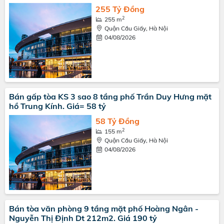
255 Tỷ Đồng
2
255 m
Quận Cầu Giấy, Hà Nội
04/08/2026
Bán gấp tòa KS 3 sao 8 tầng phố Trần Duy Hưng mặt
hồ Trung Kính. Giá= 58 tỷ
58 Tỷ Đồng
2
155 m
Quận Cầu Giấy, Hà Nội
04/08/2026
Bán tòa văn phòng 9 tầng mặt phố Hoàng Ngân -
Nguyễn Thị Định Dt 212m2. Giá 190 tỷ