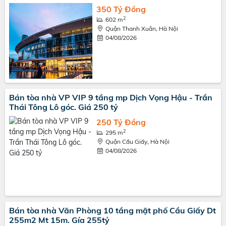
350 Tỷ Đồng
2
602 m
Quận Thanh Xuân, Hà Nội
04/08/2026
Bán tòa nhà VP VIP 9 tầng mp Dịch Vọng Hậu - Trần
Thái Tông Lô góc. Giá 250 tỷ
250 Tỷ Đồng
2
295 m
Quận Cầu Giấy, Hà Nội
04/08/2026
Bán tòa nhà Văn Phòng 10 tầng mặt phố Cầu Giấy Dt
255m2 Mt 15m. Gía 255tỷ