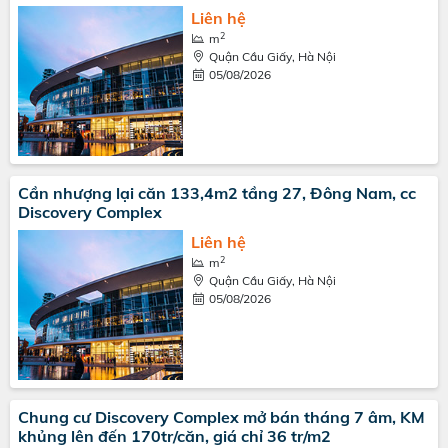
Liên hệ
2
m
Quận Cầu Giấy, Hà Nội
05/08/2026
Cần nhượng lại căn 133,4m2 tầng 27, Đông Nam, cc
Discovery Complex
Liên hệ
2
m
Quận Cầu Giấy, Hà Nội
05/08/2026
Chung cư Discovery Complex mở bán tháng 7 âm, KM
khủng lên đến 170tr/căn, giá chỉ 36 tr/m2