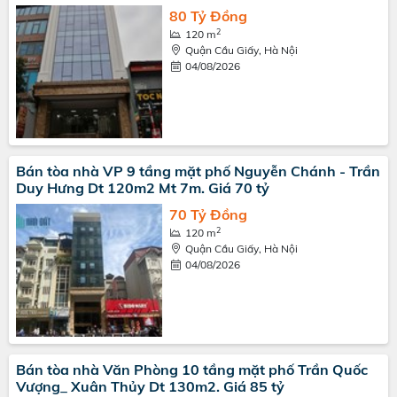
80 Tỷ Đồng
2
120 m
Quận Cầu Giấy, Hà Nội
04/08/2026
Bán tòa nhà VP 9 tầng mặt phố Nguyễn Chánh - Trần
Duy Hưng Dt 120m2 Mt 7m. Giá 70 tỷ
70 Tỷ Đồng
2
120 m
Quận Cầu Giấy, Hà Nội
04/08/2026
Bán tòa nhà Văn Phòng 10 tầng mặt phố Trần Quốc
Vượng_ Xuân Thủy Dt 130m2. Giá 85 tỷ