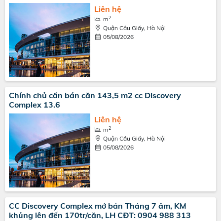
Liên hệ
2
m
Quận Cầu Giấy, Hà Nội
05/08/2026
Chính chủ cần bán căn 143,5 m2 cc Discovery
Complex 13.6
Liên hệ
2
m
Quận Cầu Giấy, Hà Nội
05/08/2026
CC Discovery Complex mở bán Tháng 7 âm, KM
khủng lên đến 170tr/căn, LH CĐT: 0904 988 313