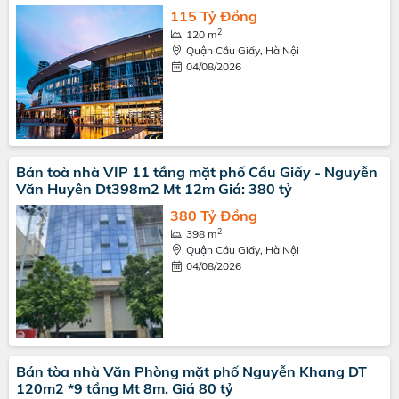
115 Tỷ Đồng
2
120 m
Quận Cầu Giấy, Hà Nội
04/08/2026
Bán toà nhà VIP 11 tầng mặt phố Cầu Giấy - Nguyễn
Văn Huyên Dt398m2 Mt 12m Giá: 380 tỷ
380 Tỷ Đồng
2
398 m
Quận Cầu Giấy, Hà Nội
04/08/2026
Bán tòa nhà Văn Phòng mặt phố Nguyễn Khang DT
120m2 *9 tầng Mt 8m. Giá 80 tỷ