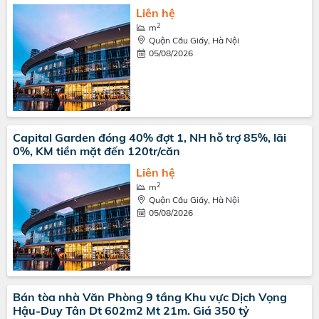
Liên hệ
2
m
Quận Cầu Giấy, Hà Nội
05/08/2026
Capital Garden đóng 40% đợt 1, NH hỗ trợ 85%, lãi
0%, KM tiền mặt đến 120tr/căn
Liên hệ
2
m
Quận Cầu Giấy, Hà Nội
05/08/2026
Bán tòa nhà Văn Phòng 9 tầng Khu vực Dịch Vọng
Hậu-Duy Tân Dt 602m2 Mt 21m. Giá 350 tỷ