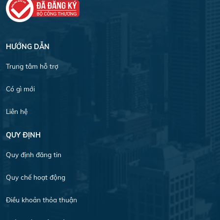
HƯỚNG DẪN
Trung tâm hỗ trợ
Có gì mới
Liên hệ
QUY ĐỊNH
Quy định đăng tin
Quy chế hoạt động
Điều khoản thỏa thuận