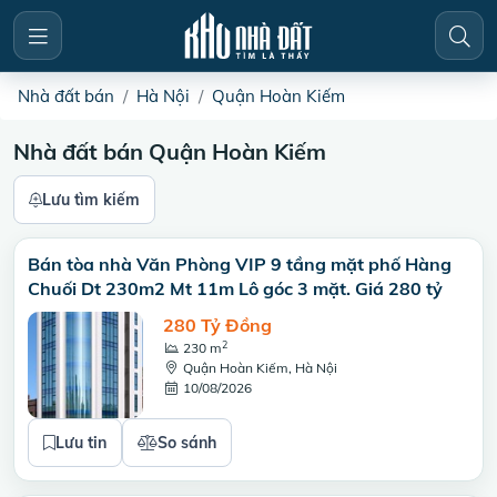
Nhà đất bán
Hà Nội
Quận Hoàn Kiếm
Nhà đất bán Quận Hoàn Kiếm
Lưu tìm kiếm
Bán tòa nhà Văn Phòng VIP 9 tầng mặt phố Hàng
Chuối Dt 230m2 Mt 11m Lô góc 3 mặt. Giá 280 tỷ
280 Tỷ Đồng
2
230 m
Quận Hoàn Kiếm, Hà Nội
10/08/2026
Lưu tin
So sánh