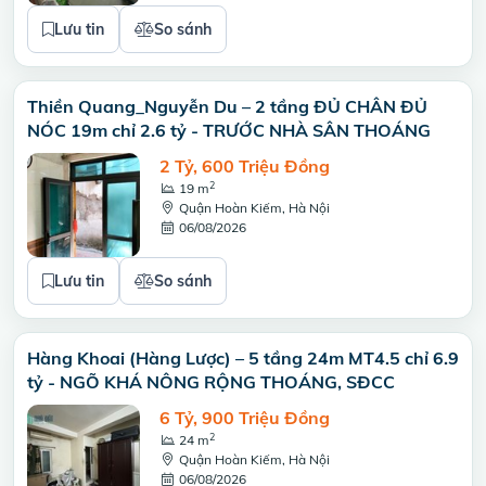
Lưu tin
So sánh
Thiền Quang_Nguyễn Du – 2 tầng ĐỦ CHÂN ĐỦ
NÓC 19m chỉ 2.6 tỷ - TRƯỚC NHÀ SÂN THOÁNG
2 Tỷ, 600 Triệu Đồng
2
19 m
Quận Hoàn Kiếm, Hà Nội
06/08/2026
Lưu tin
So sánh
Hàng Khoai (Hàng Lược) – 5 tầng 24m MT4.5 chỉ 6.9
tỷ - NGÕ KHÁ NÔNG RỘNG THOÁNG, SĐCC
6 Tỷ, 900 Triệu Đồng
2
24 m
Quận Hoàn Kiếm, Hà Nội
06/08/2026