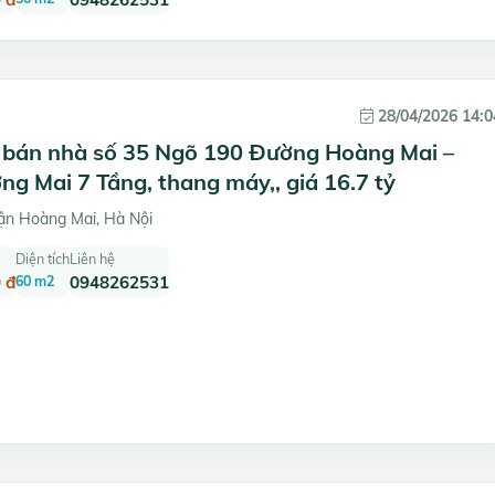
28/04/2026 14:0
à bán nhà số 35 Ngõ 190 Đường Hoàng Mai –
g Mai 7 Tầng, thang máy,, giá 16.7 tỷ
ận Hoàng Mai, Hà Nội
Diện tích
Liên hệ
 đ
60 m2
0948262531