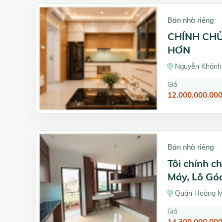
Bán nhà riêng
CHÍNH CHỦ
HƠN
Nguyễn Khánh 
Giá
12.000.000.000
Bán nhà riêng
Tôi chính c
Máy, Lô Gó
Quận Hoàng Ma
Giá
14.300.000.000