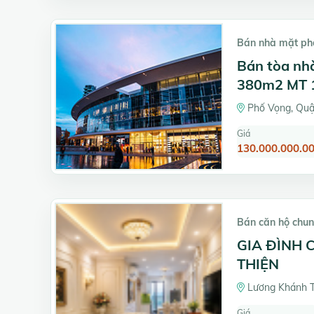
Bán nhà mặt ph
Bán tòa nh
380m2 MT 1
Phố Vọng, Quận
Giá
130.000.000.00
Bán căn hộ chun
GIA ĐÌNH 
THIỆN
Lương Khánh T
Giá