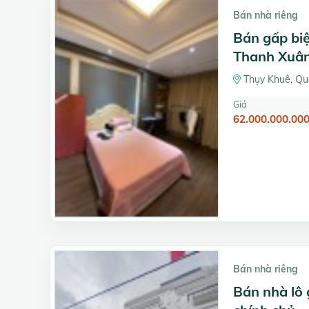
Bán nhà riêng
Bán gấp biệ
Thanh Xuân 
Thụy Khuê, Qu
Giá
62.000.000.000
Bán nhà riêng
Bán nhà lô 