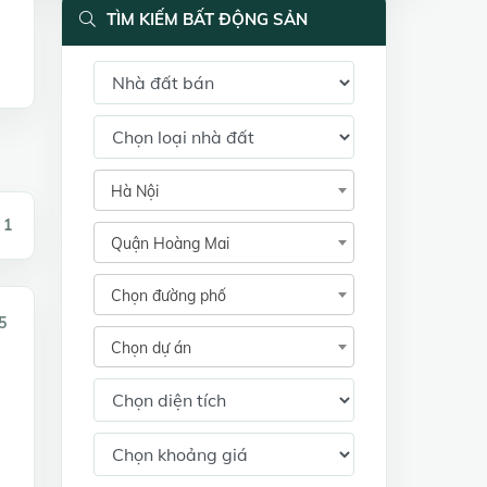
TÌM KIẾM BẤT ĐỘNG SẢN
Hà Nội
 1
Quận Hoàng Mai
Chọn đường phố
5
Chọn dự án