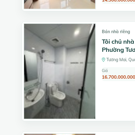
Bán nhà riêng
Tôi chủ nh
Phường Tươn
Tương Mai, Qu
Giá
16.700.000.000