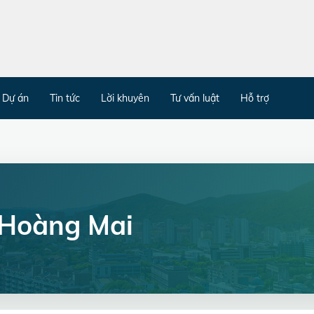
Dự án
Tin tức
Lời khuyên
Tư vấn luật
Hỗ trợ
 Hoàng Mai