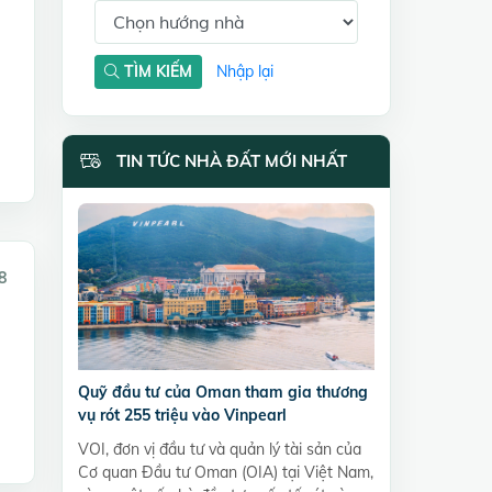
TÌM KIẾM
Nhập lại
TIN TỨC NHÀ ĐẤT MỚI NHẤT
8
Quỹ đầu tư của Oman tham gia thương
vụ rót 255 triệu vào Vinpearl
VOI, đơn vị đầu tư và quản lý tài sản của
Cơ quan Đầu tư Oman (OIA) tại Việt Nam,