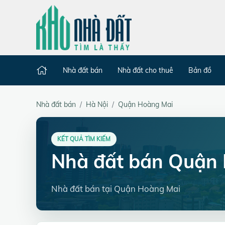
Nhà đất bán
Nhà đất cho thuê
Bản đồ
Nhà đất bán
Hà Nội
Quận Hoàng Mai
KẾT QUẢ TÌM KIẾM
Nhà đất bán Quận
Nhà đất bán tại Quận Hoàng Mai