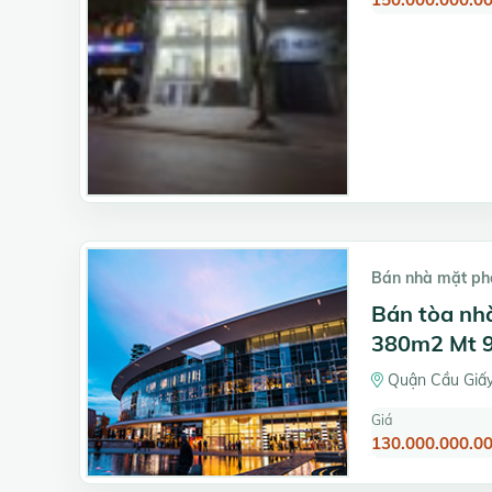
Bán nhà mặt ph
Bán tòa nh
380m2 Mt 9
Quận Cầu Giấy
Giá
130.000.000.00