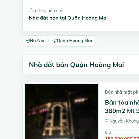
Tìm theo tiêu chí
Nhà đất bán tại Quận Hoàng Mai
Hà Nội
Quận Hoàng Mai
Nhà đất bán Quận Hoàng Mai
Bán nhà mặt ph
Bán tòa nh
380m2 Mt 9
Nguyễn Khang,
Giá
150.000.000.00