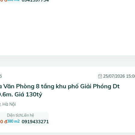
ố
25/07/2026 15:0
à Văn Phòng 8 tầng khu phố Giải Phóng Dt
.6m. Giá 130tỷ
, Hà Nội
Diện tích
Liên hệ
0 đ
380 m2
0919433271