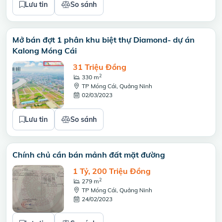
Lưu tin
So sánh
Mở bán đợt 1 phân khu biệt thự Diamond- dự án
Kalong Móng Cái
31 Triệu Đồng
2
330 m
TP Móng Cái, Quảng Ninh
02/03/2023
Lưu tin
So sánh
Chính chủ cần bán mảnh đất mặt đường
1 Tỷ, 200 Triệu Đồng
2
279 m
TP Móng Cái, Quảng Ninh
24/02/2023