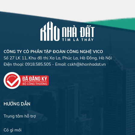
CÔNG TY CỎ PHẦN TẬP ĐOÀN CÔNG NGHỆ VICO
Số 27 LK 11, Khu đô thị Xa La, Phúc La, Hà Đông, Hà Nội
Điện thoại: 0918.585.505 - Email:
cskh@khonhadat.vn
HƯỚNG DẪN
Trung tâm hỗ trợ
Có gì mới