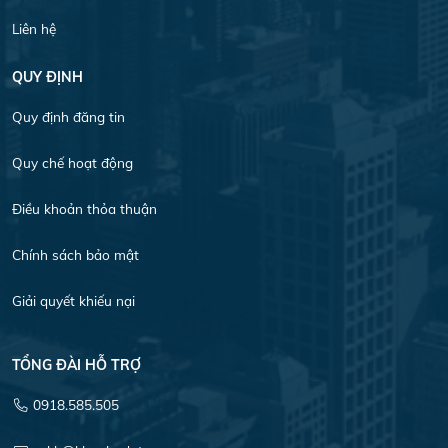
Liên hệ
QUY ĐỊNH
Quy định đăng tin
Quy chế hoạt động
Điều khoản thỏa thuận
Chính sách bảo mật
Giải quyết khiếu nại
TỔNG ĐÀI HỖ TRỢ
0918.585.505