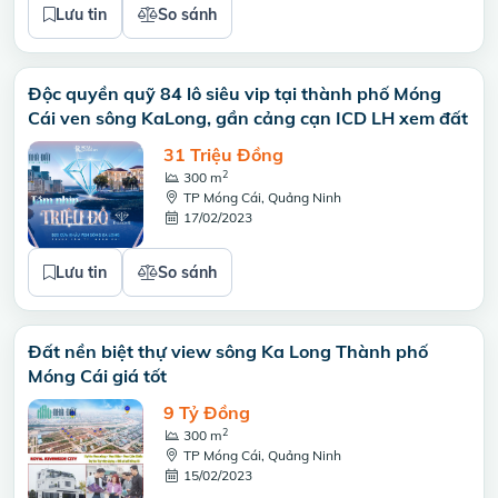
Lưu tin
So sánh
Độc quyền quỹ 84 lô siêu vip tại thành phố Móng
Cái ven sông KaLong, gần cảng cạn ICD LH xem đất
31 Triệu Đồng
2
300 m
TP Móng Cái, Quảng Ninh
17/02/2023
Lưu tin
So sánh
Đất nền biệt thự view sông Ka Long Thành phố
Móng Cái giá tốt
9 Tỷ Đồng
2
300 m
TP Móng Cái, Quảng Ninh
15/02/2023