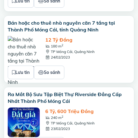
Lưu tin
So sánh
Bán hoặc cho thuê nhà nguyên căn 7 tầng tại
Thành Phố Móng Cái, tỉnh Quảng Ninh
12 Tỷ Đồng
2
180 m
TP Móng Cái, Quảng Ninh
24/02/2023
Lưu tin
So sánh
Ra Mắt Bộ Sưu Tập Biệt Thự Riverside Đẳng Cấp
Nhất Thành Phố Móng Cái
6 Tỷ, 600 Triệu Đồng
2
240 m
TP Móng Cái, Quảng Ninh
23/02/2023