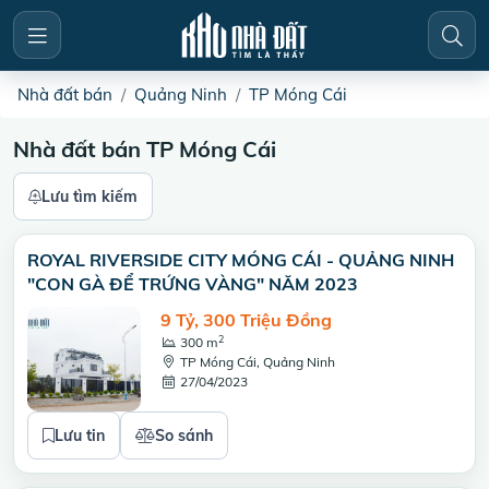
Nhà đất bán
Quảng Ninh
TP Móng Cái
Nhà đất bán TP Móng Cái
Lưu tìm kiếm
ROYAL RIVERSIDE CITY MÓNG CÁI - QUẢNG NINH
"CON GÀ ĐỂ TRỨNG VÀNG" NĂM 2023
9 Tỷ, 300 Triệu Đồng
2
300 m
TP Móng Cái, Quảng Ninh
27/04/2023
Lưu tin
So sánh