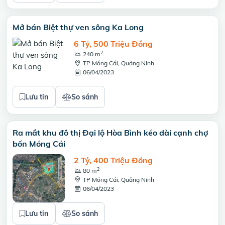
Mở bán Biệt thự ven sông Ka Long
6 Tỷ, 500 Triệu Đồng
2
240 m
TP Móng Cái, Quảng Ninh
06/04/2023
Lưu tin
So sánh
Ra mắt khu đô thị Đại lộ Hòa Bình kéo dài cạnh chợ
bốn Móng Cái
2 Tỷ, 400 Triệu Đồng
2
80 m
TP Móng Cái, Quảng Ninh
06/04/2023
Lưu tin
So sánh