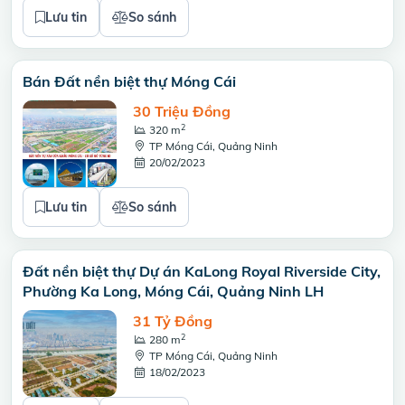
Lưu tin
So sánh
Bán Đất nền biệt thự Móng Cái
30 Triệu Đồng
2
320 m
TP Móng Cái, Quảng Ninh
20/02/2023
Lưu tin
So sánh
Đất nền biệt thự Dự án KaLong Royal Riverside City,
Phường Ka Long, Móng Cái, Quảng Ninh LH
31 Tỷ Đồng
2
280 m
TP Móng Cái, Quảng Ninh
18/02/2023