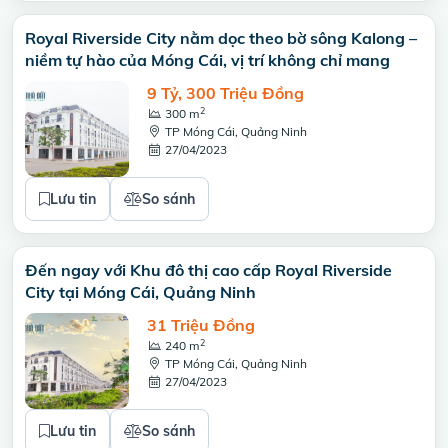
Royal Riverside City nằm dọc theo bờ sông Kalong –
niềm tự hào của Móng Cái, vị trí không chỉ mang
9 Tỷ, 300 Triệu Đồng
2
300 m
TP Móng Cái, Quảng Ninh
27/04/2023
Lưu tin
So sánh
Đến ngay với Khu đô thị cao cấp Royal Riverside
City tại Móng Cái, Quảng Ninh
31 Triệu Đồng
2
240 m
TP Móng Cái, Quảng Ninh
27/04/2023
Lưu tin
So sánh