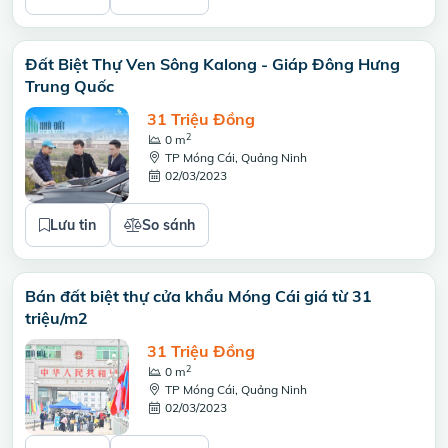
Đất Biệt Thự Ven Sông Kalong - Giáp Đông Hưng
Trung Quốc
31 Triệu Đồng
2
0 m
TP Móng Cái, Quảng Ninh
02/03/2023
Lưu tin
So sánh
Bán đất biệt thự cửa khẩu Móng Cái giá từ 31
triệu/m2
31 Triệu Đồng
2
0 m
TP Móng Cái, Quảng Ninh
02/03/2023