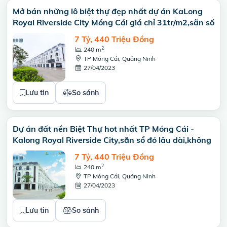
Mở bán những lô biệt thự đẹp nhất dự án KaLong
Royal Riverside City Móng Cái giá chỉ 31tr/m2,sẵn sổ
7 Tỷ, 440 Triệu Đồng
2
240 m
TP Móng Cái, Quảng Ninh
27/04/2023
Lưu tin
So sánh
Dự án đất nền Biệt Thự hot nhất TP Móng Cái -
Kalong Royal Riverside City,sẵn sổ đỏ lâu dài,không
7 Tỷ, 440 Triệu Đồng
2
240 m
TP Móng Cái, Quảng Ninh
27/04/2023
Lưu tin
So sánh