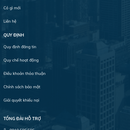
Có gì mới
Liên hệ
QUY ĐỊNH
Quy định đăng tin
Quy chế hoạt động
Điều khoản thỏa thuận
Chính sách bảo mật
Giải quyết khiếu nại
TỔNG ĐÀI HỖ TRỢ