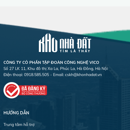
CÔNG TY CỎ PHẦN TẬP ĐOÀN CÔNG NGHỆ VICO
Số 27 LK 11, Khu đô thị Xa La, Phúc La, Hà Đông, Hà Nội
Điện thoại: 0918.585.505 - Email:
cskh@khonhadat.vn
HƯỚNG DẪN
Trung tâm hỗ trợ