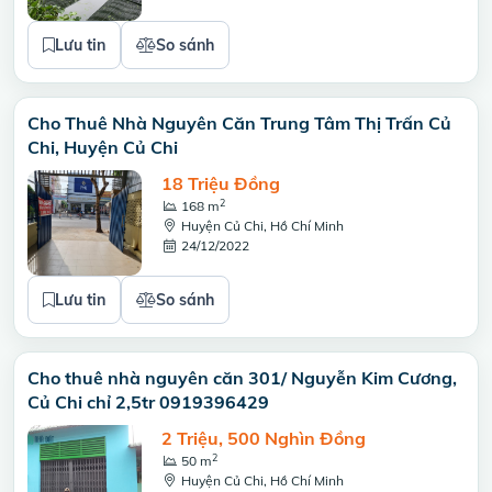
Lưu tin
So sánh
Cho Thuê Nhà Nguyên Căn Trung Tâm Thị Trấn Củ
Chi, Huyện Củ Chi
18 Triệu Đồng
2
168 m
Huyện Củ Chi, Hồ Chí Minh
24/12/2022
Lưu tin
So sánh
Cho thuê nhà nguyên căn 301/ Nguyễn Kim Cương,
Củ Chi chỉ 2,5tr 0919396429
2 Triệu, 500 Nghìn Đồng
2
50 m
Huyện Củ Chi, Hồ Chí Minh