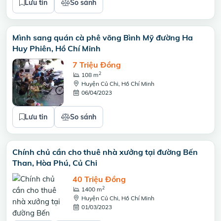
Lưu tin
So sánh
Mình sang quán cà phê võng Bình Mỹ đường Ha
Huy Phiên, Hồ Chí Minh
7 Triệu Đồng
2
108 m
Huyện Củ Chi, Hồ Chí Minh
06/04/2023
Lưu tin
So sánh
Chính chủ cần cho thuê nhà xưởng tại đường Bến
Than, Hòa Phú, Củ Chi
40 Triệu Đồng
2
1400 m
Huyện Củ Chi, Hồ Chí Minh
01/03/2023