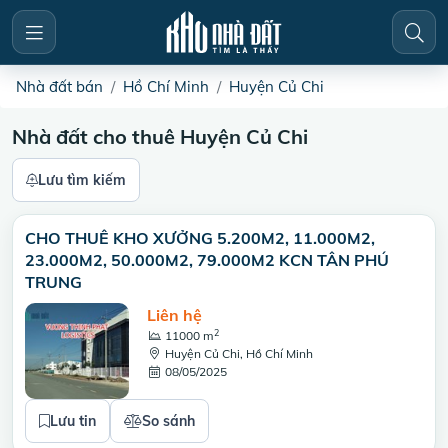
Nhà đất bán
Hồ Chí Minh
Huyện Củ Chi
Nhà đất cho thuê Huyện Củ Chi
Lưu tìm kiếm
CHO THUÊ KHO XƯỞNG 5.200M2, 11.000M2,
23.000M2, 50.000M2, 79.000M2 KCN TÂN PHÚ
TRUNG
Liên hệ
2
11000 m
Huyện Củ Chi, Hồ Chí Minh
08/05/2025
Lưu tin
So sánh