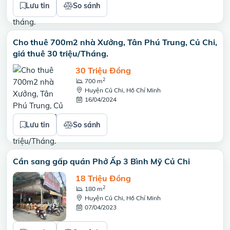
Lưu tin
So sánh
Cho thuê 700m2 nhà Xưởng, Tân Phú Trung, Củ Chi,
giá thuê 30 triệu/Tháng.
30 Triệu Đồng
2
700 m
Huyện Củ Chi, Hồ Chí Minh
16/04/2024
Lưu tin
So sánh
Cần sang gấp quán Phở Ấp 3 Bình Mỹ Củ Chi
18 Triệu Đồng
2
180 m
Huyện Củ Chi, Hồ Chí Minh
07/04/2023