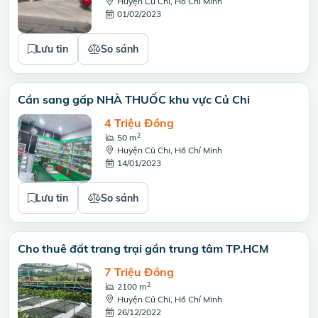
Huyện Củ Chi, Hồ Chí Minh
01/02/2023
Lưu tin
So sánh
Cần sang gấp NHÀ THUỐC khu vực Củ Chi
4 Triệu Đồng
2
50 m
Huyện Củ Chi, Hồ Chí Minh
14/01/2023
Lưu tin
So sánh
Cho thuê đất trang trại gần trung tâm TP.HCM
7 Triệu Đồng
2
2100 m
Huyện Củ Chi, Hồ Chí Minh
26/12/2022