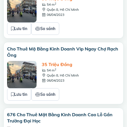
2
54 m
Quận 8, Hồ Chí Minh
06/04/2023
Lưu tin
So sánh
Cho Thuê Mặ Bằng Kinh Doanh Vip Ngay Chợ Rạch
Ông
35 Triệu Đồng
2
54 m
Quận 8, Hồ Chí Minh
06/04/2023
Lưu tin
So sánh
676 Cho Thuê Mặt Bằng Kinh Doanh Cao Lỗ Gần
Trường Đại Học