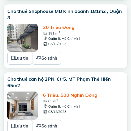
Cho thuê Shophouse MB Kinh doanh 181m2 , Quận
8
20 Triệu Đồng
2
181 m
Quận 8, Hồ Chí Minh
03/12/2023
Lưu tin
So sánh
Cho thuê căn hộ 2PN, 6tr5, MT Phạm Thế Hiển
65m2
6 Triệu, 500 Nghìn Đồng
2
65 m
Quận 8, Hồ Chí Minh
03/12/2023
Lưu tin
So sánh