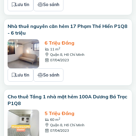
Lưu tin
So sánh
Nhà thuê nguyên căn hẻm 17 Phạm Thế Hiển P1Q8
- 6 triệu
6 Triệu Đồng
2
11 m
Quận 8, Hồ Chí Minh
07/04/2023
Lưu tin
So sánh
Cho thuê Tầng 1 nhà mặt hẻm 100A Dương Bá Trạc
P1Q8
5 Triệu Đồng
2
60 m
Quận 8, Hồ Chí Minh
07/04/2023