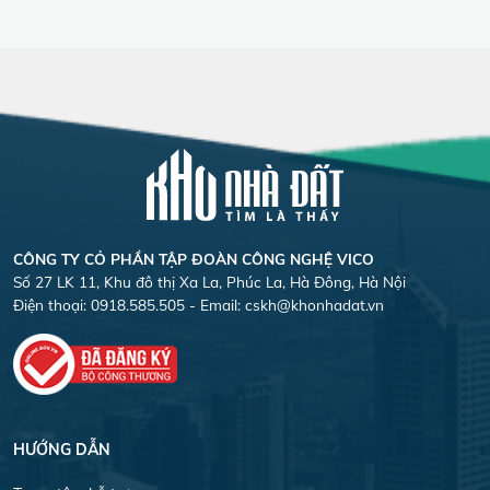
CÔNG TY CỎ PHẦN TẬP ĐOÀN CÔNG NGHỆ VICO
Số 27 LK 11, Khu đô thị Xa La, Phúc La, Hà Đông, Hà Nội
Điện thoại: 0918.585.505 - Email:
cskh@khonhadat.vn
HƯỚNG DẪN