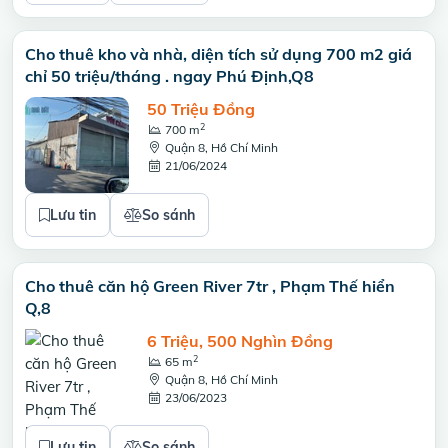
Cho thuê kho và nhà, diện tích sử dụng 700 m2 giá
chỉ 50 triệu/tháng . ngay Phú Định,Q8
50 Triệu Đồng
2
700 m
Quận 8, Hồ Chí Minh
21/06/2024
Lưu tin
So sánh
Cho thuê căn hộ Green River 7tr , Phạm Thế hiển
Q,8
6 Triệu, 500 Nghìn Đồng
2
65 m
Quận 8, Hồ Chí Minh
23/06/2023
Lưu tin
So sánh