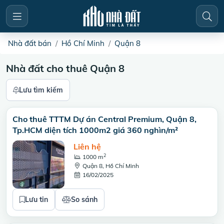
Nhà đất bán
Hồ Chí Minh
Quận 8
Nhà đất cho thuê Quận 8
Lưu tìm kiếm
Cho thuê TTTM Dự án Central Premium, Quận 8,
Tp.HCM diện tích 1000m2 giá 360 nghìn/m²
Liên hệ
2
1000 m
Quận 8, Hồ Chí Minh
16/02/2025
Lưu tin
So sánh