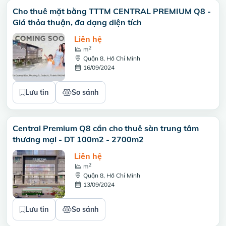
Cho thuê mặt bằng TTTM CENTRAL PREMIUM Q8 -
Giá thỏa thuận, đa dạng diện tích
Liên hệ
2
m
Quận 8, Hồ Chí Minh
16/09/2024
Lưu tin
So sánh
Central Premium Q8 cần cho thuê sàn trung tâm
thương mại - DT 100m2 - 2700m2
Liên hệ
2
m
Quận 8, Hồ Chí Minh
13/09/2024
Lưu tin
So sánh