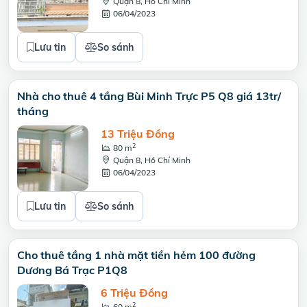
Quận 8, Hồ Chí Minh
06/04/2023
Lưu tin
So sánh
Nhà cho thuê 4 tầng Bùi Minh Trực P5 Q8 giá 13tr/
tháng
13 Triệu Đồng
2
80 m
Quận 8, Hồ Chí Minh
06/04/2023
Lưu tin
So sánh
Cho thuê tầng 1 nhà mặt tiền hẻm 100 đường
Dương Bá Trạc P1Q8
6 Triệu Đồng
2
60 m