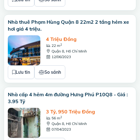
Nhà thuê Phạm Hùng Quận 8 22m2 2 tầng hẻm xe
hơi giá 4 triệu.
4 Triệu Đồng
2
22 m
Quận 8, Hồ Chí Minh
12/06/2023
Lưu tin
So sánh
Nhà cấp 4 hẻm 4m đường Hưng Phú P10Q8 - Giá :
3.95 Tỷ
3 Tỷ, 950 Triệu Đồng
2
56 m
Quận 8, Hồ Chí Minh
07/04/2023