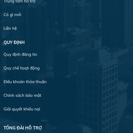
Trung tâm hỗ trợ
Có gì mới
Liên hệ
QUY ĐỊNH
Quy định đăng tin
Quy chế hoạt động
Điều khoản thỏa thuận
Chính sách bảo mật
Giải quyết khiếu nại
TỔNG ĐÀI HỖ TRỢ