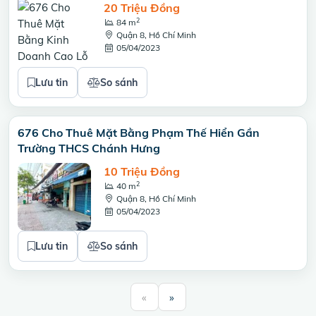
20 Triệu Đồng
2
84 m
Quận 8, Hồ Chí Minh
05/04/2023
Lưu tin
So sánh
676 Cho Thuê Mặt Bằng Phạm Thế Hiển Gần
Trường THCS Chánh Hưng
10 Triệu Đồng
2
40 m
Quận 8, Hồ Chí Minh
05/04/2023
Lưu tin
So sánh
«
»