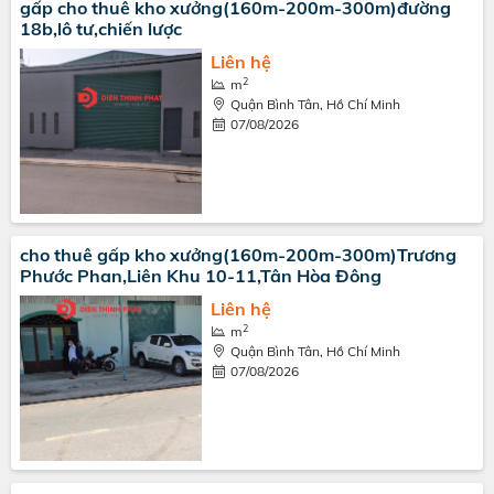
gấp cho thuê kho xưởng(160m-200m-300m)đường
18b,lô tư,chiến lược
Liên hệ
2
m
Quận Bình Tân, Hồ Chí Minh
07/08/2026
cho thuê gấp kho xưởng(160m-200m-300m)Trương
Phước Phan,Liên Khu 10-11,Tân Hòa Đông
Liên hệ
2
m
Quận Bình Tân, Hồ Chí Minh
07/08/2026