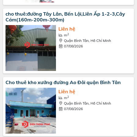
cho thuê:đường Tây Lân, Bến Lội,Liên Ấp 1-2-3,Cây
Cám(160m-200m-300m)
Liên hệ
2
m
Quận Bình Tân, Hồ Chí Minh
07/08/2026
Cho thuê kho xưởng đường Ao Đôi quận Bình Tân
Liên hệ
2
m
Quận Bình Tân, Hồ Chí Minh
07/08/2026