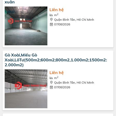
xuân
Liên hệ
2
m
Quận Bình Tân, Hồ Chí Minh
07/08/2026
Gò Xoài,Miếu Gò
Xoài,LôTư(500m2;600m2;800m2,1.000m2;1500m2:
2.000m2)
Liên hệ
2
m
Quận Bình Tân, Hồ Chí Minh
07/08/2026