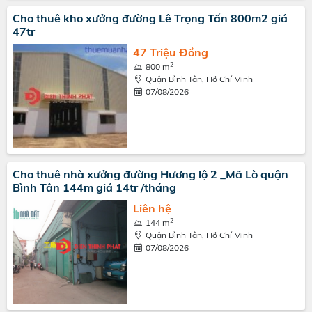
Cho thuê kho xưởng đường Lê Trọng Tấn 800m2 giá
47tr
47 Triệu Đồng
2
800 m
Quận Bình Tân, Hồ Chí Minh
07/08/2026
Cho thuê nhà xưởng đường Hương lộ 2 _Mã Lò quận
Bình Tân 144m giá 14tr /tháng
Liên hệ
2
144 m
Quận Bình Tân, Hồ Chí Minh
07/08/2026