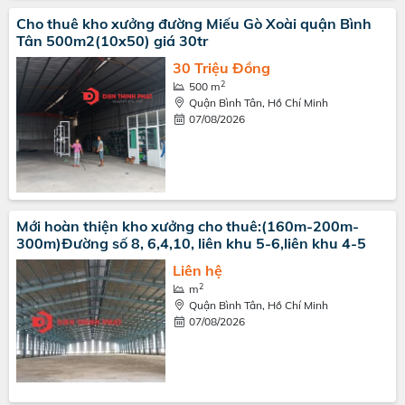
Cho thuê kho xưởng đường Miếu Gò Xoài quận Bình
Tân 500m2(10x50) giá 30tr
30 Triệu Đồng
2
500 m
Quận Bình Tân, Hồ Chí Minh
07/08/2026
Mới hoàn thiện kho xưởng cho thuê:(160m-200m-
300m)Đường số 8, 6,4,10, liên khu 5-6,liên khu 4-5
Liên hệ
2
m
Quận Bình Tân, Hồ Chí Minh
07/08/2026