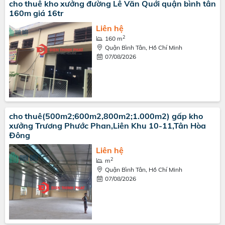
cho thuê kho xưởng đường Lê Văn Quới quận bình tân
160m giá 16tr
Liên hệ
2
160 m
Quận Bình Tân, Hồ Chí Minh
07/08/2026
cho thuê(500m2;600m2,800m2;1.000m2) gấp kho
xưởng Trương Phước Phan,Liên Khu 10-11,Tân Hòa
Đông
Liên hệ
2
m
Quận Bình Tân, Hồ Chí Minh
07/08/2026