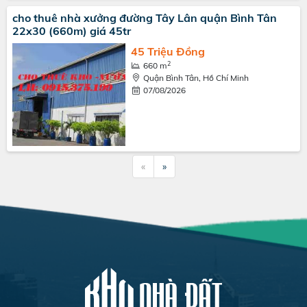
cho thuê nhà xưởng đường Tây Lân quận Bình Tân
22x30 (660m) giá 45tr
45 Triệu Đồng
2
660 m
Quận Bình Tân, Hồ Chí Minh
07/08/2026
«
»