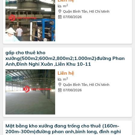
2
m
Quận Bình Tân, Hồ Chí Minh
07/08/2026
gấp cho thuê kho
xưởng(500m2;600m2,800m2;1.000m2)đường Phan
Anh,Đình Nghi Xuân ,Liên Khu 10-11
Liên hệ
2
m
Quận Bình Tân, Hồ Chí Minh
07/08/2026
Mặt bằng kho xưởng đang trống cho thuê (160m-
200m-300m)đường phan anh,bình long, đình nghi