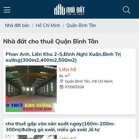
Nhà đất bán
Hồ Chí Minh
Quận Bình Tân
Nhà đất cho thuê Quận Bình Tân
Phan Anh, Liên Khu 2-5,Đình Nghi Xuân,Bình Trị
xưởng(300m2,400m2,500m2)
Liên hệ
2
m
Quận Bình Tân, Hồ Chí Minh
07/08/2026
cho thuê gấp vào sản xuất ngay(160m-200m-
300m)đường gò xoài, miếu gò xoài ,lô tư
Liên hệ