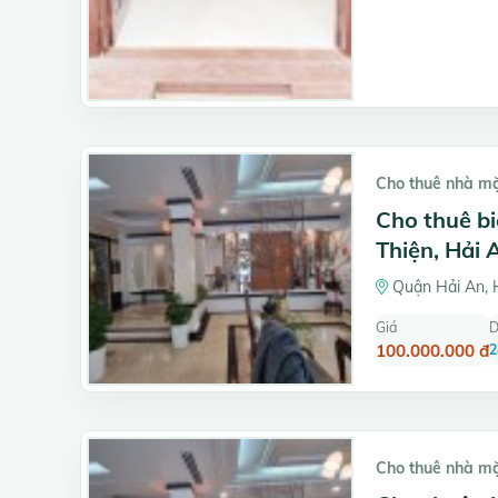
Cho thuê nhà m
Cho thuê b
Thiện, Hải 
Quận Hải An, 
Giá
D
100.000.000 đ
2
Cho thuê nhà m