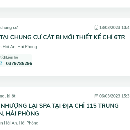
 chung cư
13/03/2023 10:4
TẠI CHUNG CƯ CÁT BI MỚI THIẾT KẾ CHỈ 6TR
 Hải An, Hải Phòng
tích
Liên hệ
2
0379785296
g, ki ốt
06/03/2023 15:3
NHƯỢNG LẠI SPA TẠI ĐỊA CHỈ 115 TRUNG
AN, HẢI PHÒNG
n Hải An, Hải Phòng