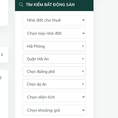
TÌM KIẾM BẤT ĐỘNG SẢN
Hải Phòng
 1
Quận Hải An
Chọn đường phố
7
Chọn dự án