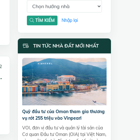
TÌM KIẾM
Nhập lại
TIN TỨC NHÀ ĐẤT MỚI NHẤT
2
.
Quỹ đầu tư của Oman tham gia thương
vụ rót 255 triệu vào Vinpearl
VOI, đơn vị đầu tư và quản lý tài sản của
Cơ quan Đầu tư Oman (OIA) tại Việt Nam,