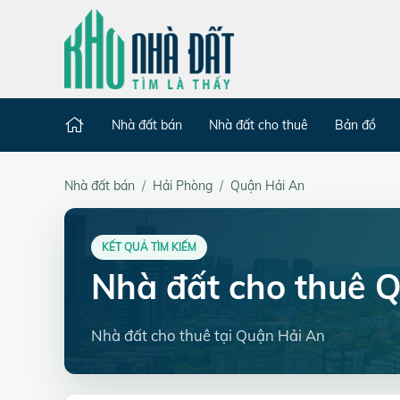
Nhà đất bán
Nhà đất cho thuê
Bản đồ
Nhà đất bán
Hải Phòng
Quận Hải An
KẾT QUẢ TÌM KIẾM
Nhà đất cho thuê 
Nhà đất cho thuê tại Quận Hải An