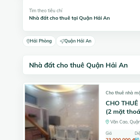
Tìm theo tiêu chí
Nhà đất cho thuê tại Quận Hải An
Hải Phòng
Quận Hải An
Nhà đất cho thuê Quận Hải An
Cho thuê nhà m
CHO THUÊ 
(2 mặt thoá
Văn Cao, Quận
Giá
Diệ
23.000.000 đ
60