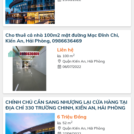
Cho thuê cả nhà 100m2 mặt đường Mạc Đĩnh Chi,
Kiến An, Hải Phòng, 0986636469
Liên hệ
2
100 m
Quận Kiến An, Hải Phòng
06/07/2022
CHÍNH CHỦ CẦN SANG NHƯỢNG LẠI CỬA HÀNG TẠI
ĐỊA CHỈ 330 TRƯỜNG CHINH, KIẾN AN, HẢI PHÒNG
6 Triệu Đồng
2
52 m
Quận Kiến An, Hải Phòng
27/06/2022