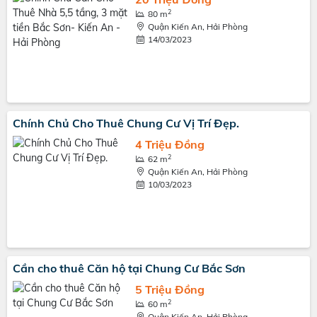
2
80 m
Quận Kiến An, Hải Phòng
14/03/2023
Chính Chủ Cho Thuê Chung Cư Vị Trí Đẹp.
4 Triệu Đồng
2
62 m
Quận Kiến An, Hải Phòng
10/03/2023
Cần cho thuê Căn hộ tại Chung Cư Bắc Sơn
5 Triệu Đồng
2
60 m
Quận Kiến An, Hải Phòng