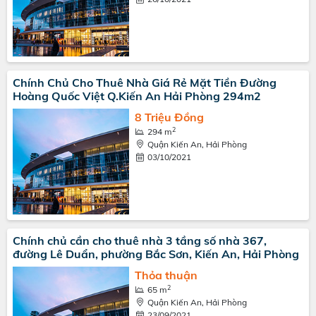
Chính Chủ Cho Thuê Nhà Giá Rẻ Mặt Tiền Đường
Hoàng Quốc Việt Q.Kiến An Hải Phòng 294m2
8 Triệu Đồng
2
294 m
Quận Kiến An, Hải Phòng
03/10/2021
Chính chủ cần cho thuê nhà 3 tầng số nhà 367,
đường Lê Duẩn, phường Bắc Sơn, Kiến An, Hải Phòng
Thỏa thuận
2
65 m
Quận Kiến An, Hải Phòng
23/09/2021