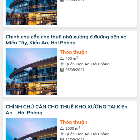
Chính chủ cần cho thuê nhà xưởng ở đường bến xe
Miền Tây, Kiến An, Hải Phòng
Thỏa thuận
2
400 m
Quận Kiến An, Hải Phòng
26/08/2021
CHÍNH CHỦ CẦN CHO THUÊ KHO XƯỞNG TẠI Kiến
An – Hải Phòng
Thỏa thuận
2
2000 m
Quận Kiến An, Hải Phòng
12/08/2021