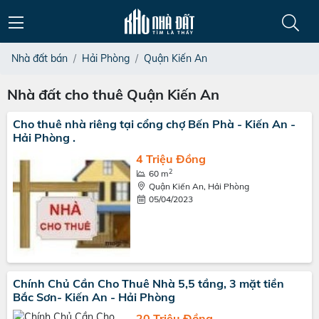
Nhà đất bán
Hải Phòng
Quận Kiến An
Nhà đất cho thuê Quận Kiến An
Cho thuê nhà riêng tại cổng chợ Bến Phà - Kiến An -
Hải Phòng .
4 Triệu Đồng
2
60 m
Quận Kiến An, Hải Phòng
05/04/2023
Chính Chủ Cần Cho Thuê Nhà 5,5 tầng, 3 mặt tiền
Bắc Sơn- Kiến An - Hải Phòng
20 Triệu Đồng