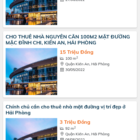
CHO THUÊ NHÀ NGUYÊN CĂN 100M2 MẶT ĐƯỜNG
MẶC ĐĨNH CHI, KIẾN AN, HẢI PHÒNG
15 Triệu Đồng
2
100 m
Quận Kiến An, Hải Phòng
30/05/2022
Chính chủ cần cho thuê nhà mặt đường vị trí đẹp ở
Hải Phòng
3 Triệu Đồng
2
92 m
Quận Kiến An, Hải Phòng
05/05/2022