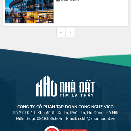
«
»
CÔNG TY CỎ PHẦN TẬP ĐOÀN CÔNG NGHỆ VICO
Số 27 LK 11, Khu đô thị Xa La, Phúc La, Hà Đông, Hà Nội
Điện thoại: 0918.585.505 - Email:
cskh@khonhadat.vn