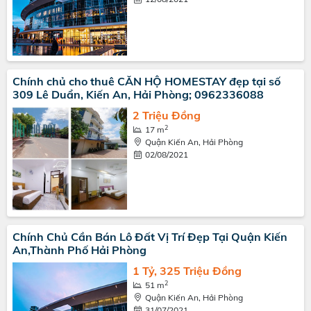
Chính chủ cho thuê CĂN HỘ HOMESTAY đẹp tại số
309 Lê Duẩn, Kiến An, Hải Phòng; 0962336088
2 Triệu Đồng
2
17 m
Quận Kiến An, Hải Phòng
02/08/2021
Chính Chủ Cần Bán Lô Đất Vị Trí Đẹp Tại Quận Kiến
An,Thành Phố Hải Phòng
1 Tỷ, 325 Triệu Đồng
2
51 m
Quận Kiến An, Hải Phòng
31/07/2021