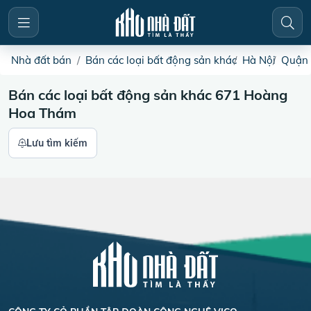
Nhà đất bán
Bán các loại bất động sản khác
Hà Nội
Quận 
Bán các loại bất động sản khác 671 Hoàng
Hoa Thám
Lưu tìm kiếm