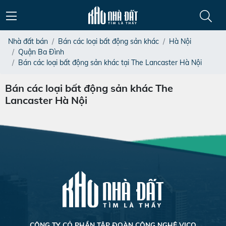
Nhà đất bán
Bán các loại bất động sản khác
Hà Nội
Quận Ba Đình
Bán các loại bất động sản khác tại The Lancaster Hà Nội
Bán các loại bất động sản khác The
Lancaster Hà Nội
CÔNG TY CỎ PHẦN TẬP ĐOÀN CÔNG NGHỆ VICO