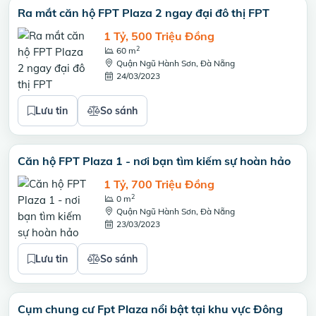
Ra mắt căn hộ FPT Plaza 2 ngay đại đô thị FPT
1 Tỷ, 500 Triệu Đồng
2
60 m
Quận Ngũ Hành Sơn, Đà Nẵng
24/03/2023
Lưu tin
So sánh
Căn hộ FPT Plaza 1 - nơi bạn tìm kiếm sự hoàn hảo
1 Tỷ, 700 Triệu Đồng
2
0 m
Quận Ngũ Hành Sơn, Đà Nẵng
23/03/2023
Lưu tin
So sánh
Cụm chung cư Fpt Plaza nổi bật tại khu vực Đông