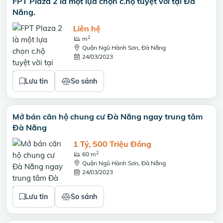
FPT Plaza 2 là một lựa chọn c.hộ tuyệt vời tại Đà
Nẵng.
Liên hệ
2
m
Quận Ngũ Hành Sơn, Đà Nẵng
24/03/2023
Lưu tin
So sánh
Mở bán căn hộ chung cư Đà Nẵng ngay trung tâm
Đà Nẵng
1 Tỷ, 500 Triệu Đồng
2
60 m
Quận Ngũ Hành Sơn, Đà Nẵng
24/03/2023
Lưu tin
So sánh