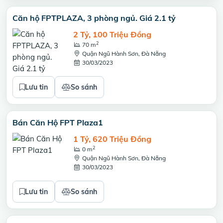
Căn hộ FPTPLAZA, 3 phòng ngủ. Giá 2.1 tỷ
2 Tỷ, 100 Triệu Đồng
2
70 m
Quận Ngũ Hành Sơn, Đà Nẵng
30/03/2023
Lưu tin
So sánh
Bán Căn Hộ FPT Plaza1
1 Tỷ, 620 Triệu Đồng
2
0 m
Quận Ngũ Hành Sơn, Đà Nẵng
30/03/2023
Lưu tin
So sánh