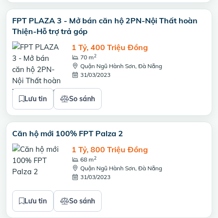
FPT PLAZA 3 - Mở bán căn hộ 2PN-Nội Thất hoàn
Thiện-Hỗ trợ trả góp
1 Tỷ, 400 Triệu Đồng
2
70 m
Quận Ngũ Hành Sơn, Đà Nẵng
31/03/2023
Lưu tin
So sánh
Căn hộ mới 100% FPT Palza 2
1 Tỷ, 800 Triệu Đồng
2
68 m
Quận Ngũ Hành Sơn, Đà Nẵng
31/03/2023
Lưu tin
So sánh