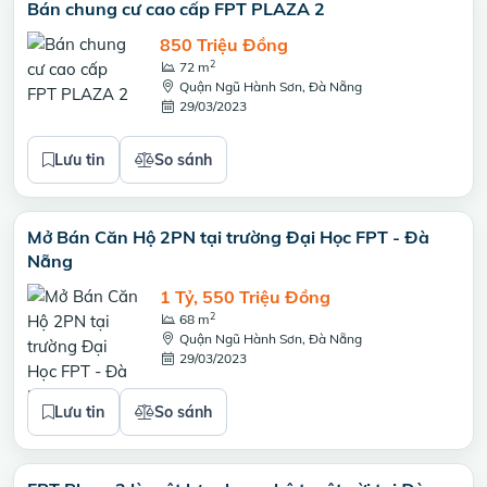
Bán chung cư cao cấp FPT PLAZA 2
850 Triệu Đồng
2
72 m
Quận Ngũ Hành Sơn, Đà Nẵng
29/03/2023
Lưu tin
So sánh
Mở Bán Căn Hộ 2PN tại trường Đại Học FPT - Đà
Nẵng
1 Tỷ, 550 Triệu Đồng
2
68 m
Quận Ngũ Hành Sơn, Đà Nẵng
29/03/2023
Lưu tin
So sánh