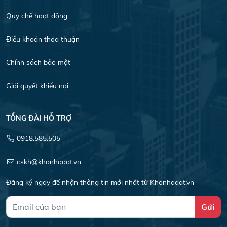
Quy chế hoạt động
Điều khoản thỏa thuận
Chính sách bảo mật
Giải quyết khiếu nại
TỔNG ĐÀI HỖ TRỢ
0918.585.505
cskh@khonhadat.vn
Đăng ký ngay để nhận thông tin mới nhất từ Khonhadat.vn
Gửi