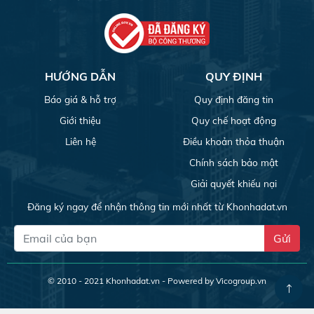
HƯỚNG DẪN
QUY ĐỊNH
Báo giá & hỗ trợ
Quy định đăng tin
Giới thiệu
Quy chế hoạt động
Liên hệ
Điều khoản thỏa thuận
Chính sách bảo mật
Giải quyết khiếu nại
Đăng ký ngay để nhận thông tin mới nhất từ Khonhadat.vn
Gửi
© 2010 - 2021
Khonhadat.vn
- Powered by Vicogroup.vn