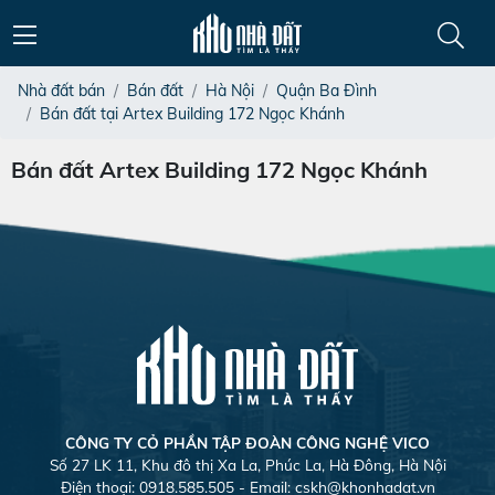
Nhà đất bán
Bán đất
Hà Nội
Quận Ba Đình
Bán đất tại Artex Building 172 Ngọc Khánh
Bán đất Artex Building 172 Ngọc Khánh
CÔNG TY CỎ PHẦN TẬP ĐOÀN CÔNG NGHỆ VICO
Số 27 LK 11, Khu đô thị Xa La, Phúc La, Hà Đông, Hà Nội
Điện thoại: 0918.585.505 - Email:
cskh@khonhadat.vn