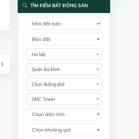
TÌM KIẾM BẤT ĐỘNG SẢN
Hà Nội
 1
Quận Ba Đình
Chọn đường phố
DMC Tower