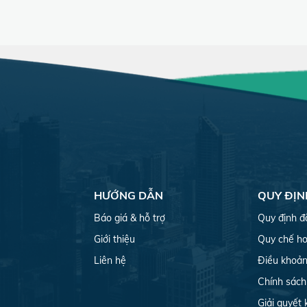
HƯỚNG DẪN
QUY ĐỊN
Báo giá & hỗ trợ
Quy định đ
Giới thiệu
Quy chế ho
Liên hệ
Điều khoản
Chính sách
Giải quyết 