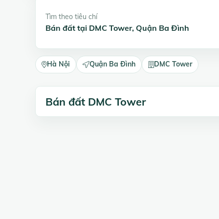
Tìm theo tiêu chí
Bán đất tại DMC Tower, Quận Ba Đình
Hà Nội
Quận Ba Đình
DMC Tower
Bán đất DMC Tower