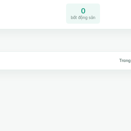
0
bất động sản
Trang