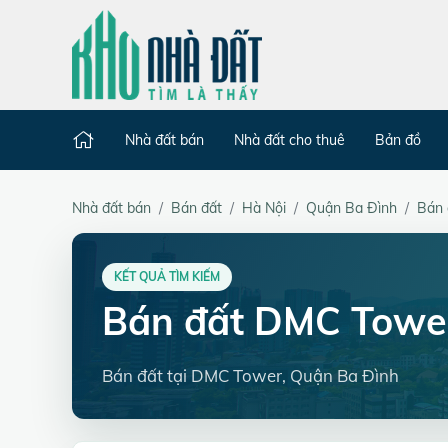
Nhà đất bán
Nhà đất cho thuê
Bản đồ
Nhà đất bán
Bán đất
Hà Nội
Quận Ba Đình
Bán 
KẾT QUẢ TÌM KIẾM
Bán đất DMC Towe
Bán đất tại DMC Tower, Quận Ba Đình