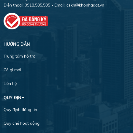
Điện thoại: 0918.585.505 - Email:
cskh@khonhadat.vn
HƯỚNG DẪN
Trung tâm hỗ trợ
Có gì mới
Liên hệ
QUY ĐỊNH
Quy định đăng tin
Quy chế hoạt động