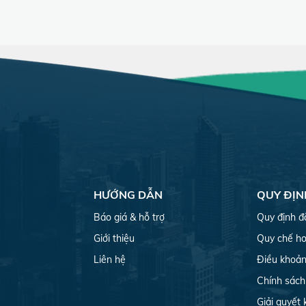
HƯỚNG DẪN
QUY ĐỊN
Báo giá & hỗ trợ
Quy định đ
Giới thiệu
Quy chế ho
Liên hệ
Điều khoản
Chính sách
Giải quyết 