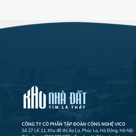
CÔNG TY CỎ PHẦN TẬP ĐOÀN CÔNG NGHỆ VICO
Số 27 LK 11, Khu đô thị Xa La, Phúc La, Hà Đông, Hà Nội