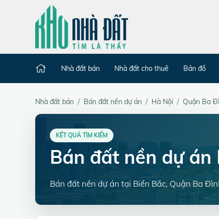
Nhà đất bán
Nhà đất cho thuê
Bản đồ
Nhà đất bán
Bán đất nền dự án
Hà Nội
Quận Ba Đ
KẾT QUẢ TÌM KIẾM
Bán đất nền dự án 
Bán đất nền dự án tại Biển Bắc, Quận Ba Đìn