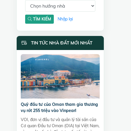
TÌM KIẾM
Nhập lại
TIN TỨC NHÀ ĐẤT MỚI NHẤT
Quỹ đầu tư của Oman tham gia thương
vụ rót 255 triệu vào Vinpearl
VOI, đơn vị đầu tư và quản lý tài sản của
Cơ quan Đầu tư Oman (OIA) tại Việt Nam,