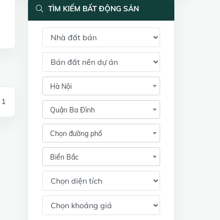
TÌM KIẾM BẤT ĐỘNG SẢN
Hà Nội
 1
Quận Ba Đình
Chọn đường phố
Biển Bắc