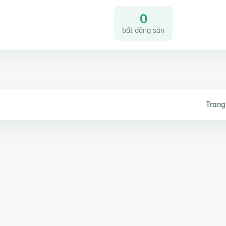
0
bất động sản
Trang