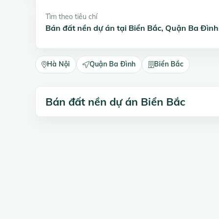
Tìm theo tiêu chí
Bán đất nền dự án tại Biển Bắc, Quận Ba Đình
Hà Nội
Quận Ba Đình
Biển Bắc
Bán đất nền dự án Biển Bắc