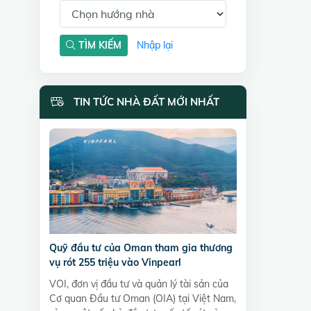
TÌM KIẾM
Nhập lại
TIN TỨC NHÀ ĐẤT MỚI NHẤT
Quỹ đầu tư của Oman tham gia thương
vụ rót 255 triệu vào Vinpearl
VOI, đơn vị đầu tư và quản lý tài sản của
Cơ quan Đầu tư Oman (OIA) tại Việt Nam,