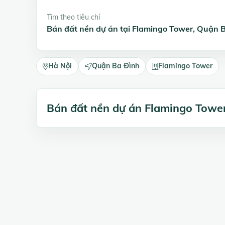
Tìm theo tiêu chí
Bán đất nền dự án tại Flamingo Tower, Quận 
Hà Nội
Quận Ba Đình
Flamingo Tower
Bán đất nền dự án Flamingo Towe