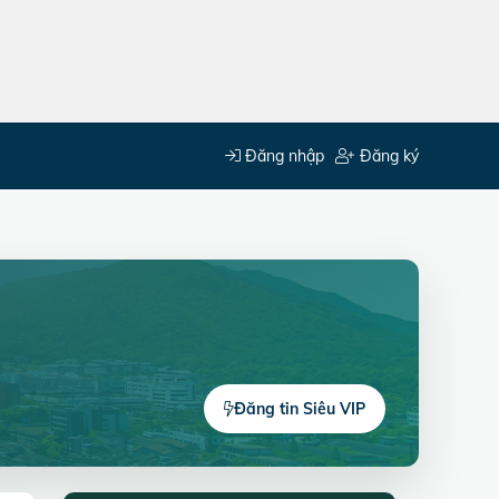
Đăng nhập
Đăng ký
Đăng tin Siêu VIP