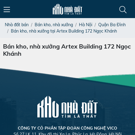
Nhà đất bán
Bán kho, nhà xưởng
Hà Nội
Quận Ba Đình
Bán kho, nhà xưởng tại Artex Building 172 Ngọc Khánh
Bán kho, nhà xưởng Artex Building 172 Ngọc
Khánh
CÔNG TY CỎ PHẦN TẬP ĐOÀN CÔNG NGHỆ VICO
Số 27 LK 11, Khu đô thị Xa La, Phúc La, Hà Đông, Hà Nội