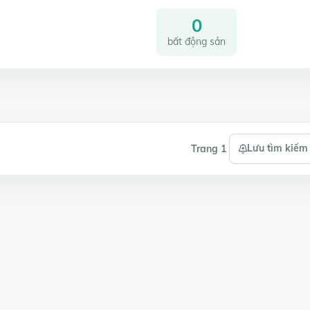
0
bất động sản
h
Lưu tìm kiếm
Trang 1