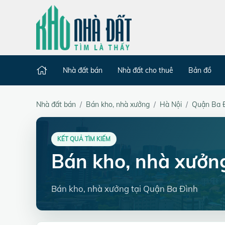
Nhà đất bán
Nhà đất cho thuê
Bản đồ
Nhà đất bán
Bán kho, nhà xưởng
Hà Nội
Quận Ba 
KẾT QUẢ TÌM KIẾM
Bán kho, nhà xưởn
Bán kho, nhà xưởng tại Quận Ba Đình