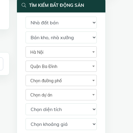
TÌM KIẾM BẤT ĐỘNG SẢN
Hà Nội
Quận Ba Đình
Chọn đường phố
Chọn dự án