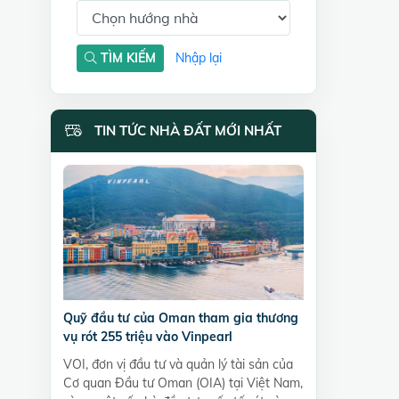
TÌM KIẾM
Nhập lại
TIN TỨC NHÀ ĐẤT MỚI NHẤT
Quỹ đầu tư của Oman tham gia thương
vụ rót 255 triệu vào Vinpearl
VOI, đơn vị đầu tư và quản lý tài sản của
Cơ quan Đầu tư Oman (OIA) tại Việt Nam,