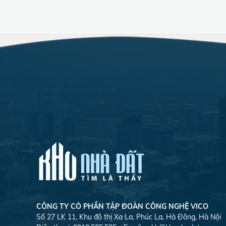
CÔNG TY CỎ PHẦN TẬP ĐOÀN CÔNG NGHỆ VICO
Số 27 LK 11, Khu đô thị Xa La, Phúc La, Hà Đông, Hà Nội