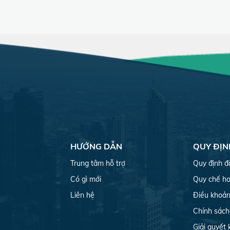
HƯỚNG DẪN
QUY ĐỊN
Trung tâm hỗ trợ
Quy định đ
Có gì mới
Quy chế ho
Liên hệ
Điều khoản
Chính sách
Giải quyết 