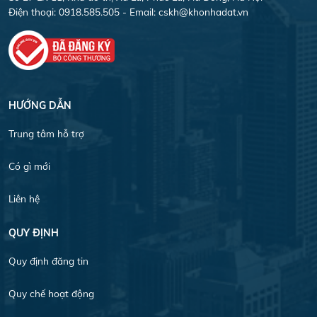
Điện thoại: 0918.585.505 - Email:
cskh@khonhadat.vn
HƯỚNG DẪN
Trung tâm hỗ trợ
Có gì mới
Liên hệ
QUY ĐỊNH
Quy định đăng tin
Quy chế hoạt động