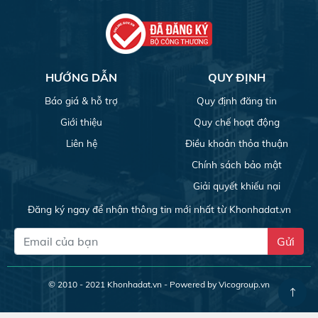
HƯỚNG DẪN
QUY ĐỊNH
Báo giá & hỗ trợ
Quy định đăng tin
Giới thiệu
Quy chế hoạt động
Liên hệ
Điều khoản thỏa thuận
Chính sách bảo mật
Giải quyết khiếu nại
Đăng ký ngay để nhận thông tin mới nhất từ Khonhadat.vn
Gửi
© 2010 - 2021
Khonhadat.vn
- Powered by Vicogroup.vn