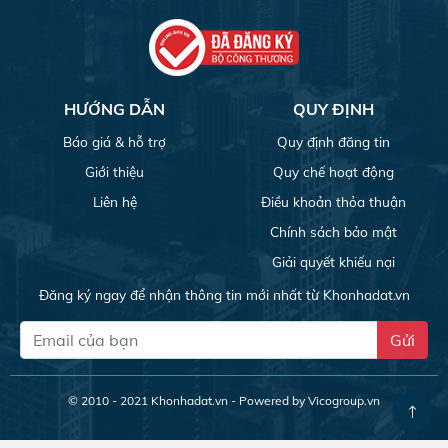
HƯỚNG DẪN
QUY ĐỊNH
Báo giá & hỗ trợ
Quy định đăng tin
Giới thiệu
Quy chế hoạt động
Liên hệ
Điều khoản thỏa thuận
Chính sách bảo mật
Giải quyết khiếu nại
Đăng ký ngay để nhận thông tin mới nhất từ Khonhadat.vn
Gửi
© 2010 - 2021
Khonhadat.vn
- Powered by Vicogroup.vn