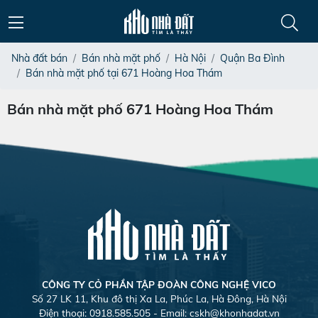
Nhà đất bán
Bán nhà mặt phố
Hà Nội
Quận Ba Đình
Bán nhà mặt phố tại 671 Hoàng Hoa Thám
Bán nhà mặt phố 671 Hoàng Hoa Thám
CÔNG TY CỎ PHẦN TẬP ĐOÀN CÔNG NGHỆ VICO
Số 27 LK 11, Khu đô thị Xa La, Phúc La, Hà Đông, Hà Nội
Điện thoại: 0918.585.505 - Email:
cskh@khonhadat.vn