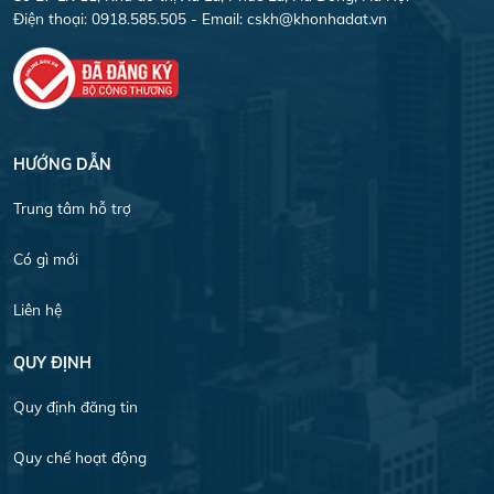
Điện thoại: 0918.585.505 - Email:
cskh@khonhadat.vn
HƯỚNG DẪN
Trung tâm hỗ trợ
Có gì mới
Liên hệ
QUY ĐỊNH
Quy định đăng tin
Quy chế hoạt động