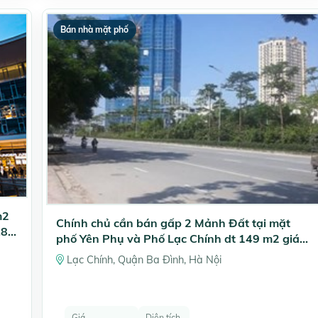
Bán nhà mặt phố
m2
Chính chủ cần bán gấp 2 Mảnh Đất tại mặt
.8
phố Yên Phụ và Phố Lạc Chính dt 149 m2 giá
39 tỷ
Lạc Chính, Quận Ba Đình, Hà Nội
Giá
Diện tích