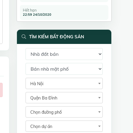
Hết hạn
22:59 24/10/2020
TÌM KIẾM BẤT ĐỘNG SẢN
Hà Nội
Quận Ba Đình
Chọn đường phố
Chọn dự án