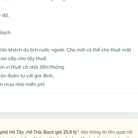
 đồ.
Bạch.
lớn khách du lịch nước ngoài. Chủ mới có thể cho thuê mặt
ao cấp cho tây thuê.
ơn vị thuê cả nhà 38tr/tháng.
n đoàn tụ với gia đình,
em mua nhà miễn phí
phố Hồ Tây ,Hồ Trúc Bạch giá 25.8 tỷ
". Mọi thông tin liên quan tới