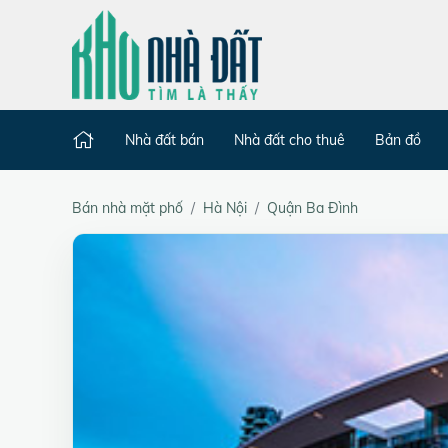
Nhà đất bán
Nhà đất cho thuê
Bản đồ
Bán nhà mặt phố
Hà Nội
Quận Ba Đình