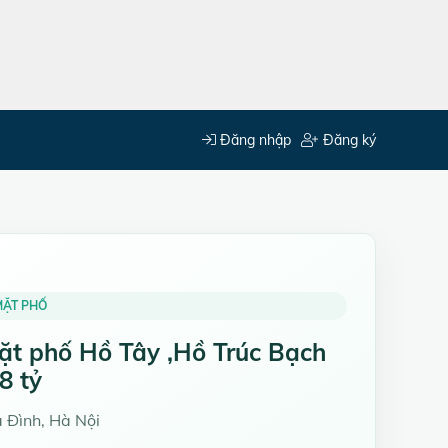
Đăng nhập
Đăng ký
MẶT PHỐ
t phố Hồ Tây ,Hồ Trúc Bạch
8 tỷ
 Đình, Hà Nội