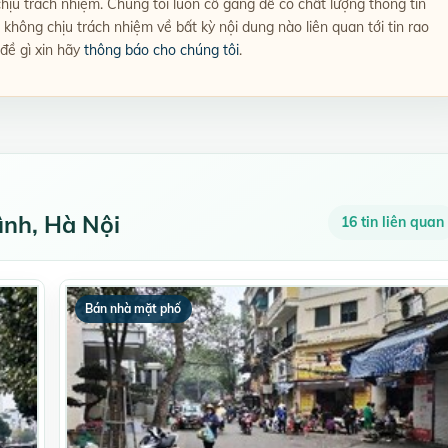
 chịu trách nhiệm. Chúng tôi luôn cố gắng để có chất lượng thông tin
không chịu trách nhiệm về bất kỳ nội dung nào liên quan tới tin rao
 đề gì xin hãy
thông báo cho chúng tôi
.
ình, Hà Nội
16 tin liên quan
Bán nhà mặt phố