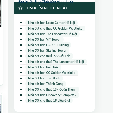
dấu ấn Sailing Club bên vịnh di sản
TÌM KIẾM NHIỀU NHẤT
Nhà đất bán Lotte Center Hà Nội
Nhà đất cho thuê CC Golden Westlake
Nhà đất bán The Lancaster Hà Nội
Nhà đất bán VIT Tower
Nhà đất bán HAREC Building
Nhà đất bán Skyline Tower
Nhà đất cho thuê 222 Đội Cấn
Nhà đất cho thuê The Lancaster Hà Nội
Nhà đất bán Biển Bắc
Nhà đất bán CC Golden Westlake
Nhà đất bán Trúc Bạch
Nhà đất bán Thành Đông
Nhà đất cho thuê 134 Quán Thánh
Nhà đất bán Discovery Complex 2
Nhà đất cho thuê 16 Liễu Giai