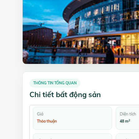
THÔNG TIN TỔNG QUAN
Chi tiết bất động sản
Giá
Diện tích
2
Thỏa thuận
48 m