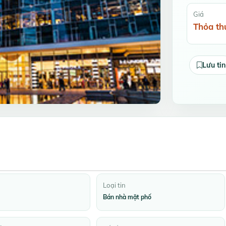
Giá
Thỏa th
Lưu tin
Loại tin
Bán nhà mặt phố