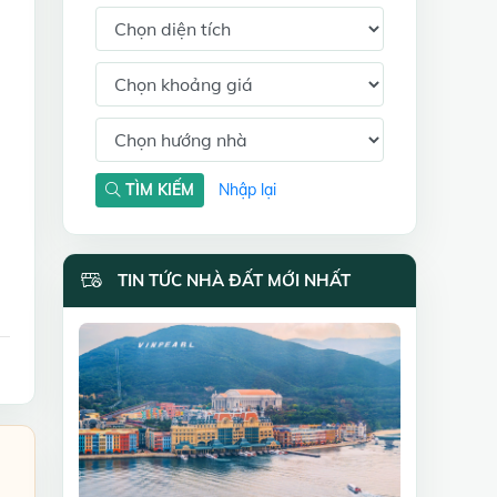
TÌM KIẾM
Nhập lại
TIN TỨC NHÀ ĐẤT MỚI NHẤT