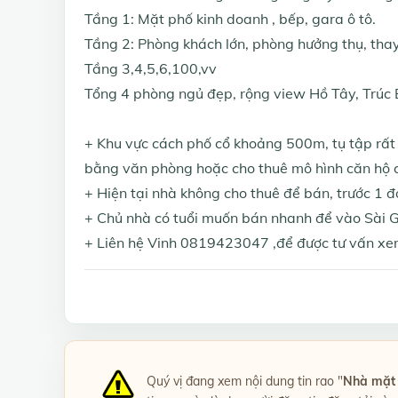
Tầng 1: Mặt phố kinh doanh , bếp, gara ô tô.
Tầng 2: Phòng khách lớn, phòng hưởng thụ, thay
Tầng 3,4,5,6,100,vv
Tổng 4 phòng ngủ đẹp, rộng view Hồ Tây, Trúc 
+ Khu vực cách phố cổ khoảng 500m, tụ tập rất 
bằng văn phòng hoặc cho thuê mô hình căn hộ c
+ Hiện tại nhà không cho thuê để bán, trước 1 đ
+ Chủ nhà có tuổi muốn bán nhanh để vào Sài Gò
+ Liên hệ Vinh 0819423047 ,để được tư vấn x
Quý vị đang xem nội dung tin rao "
Nhà mặt 