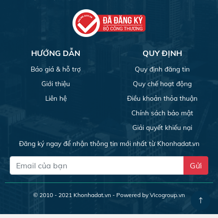
HƯỚNG DẪN
QUY ĐỊNH
Báo giá & hỗ trợ
Quy định đăng tin
Giới thiệu
Quy chế hoạt động
Liên hệ
Điều khoản thỏa thuận
Chính sách bảo mật
Giải quyết khiếu nại
Đăng ký ngay để nhận thông tin mới nhất từ Khonhadat.vn
Gửi
© 2010 - 2021
Khonhadat.vn
- Powered by Vicogroup.vn