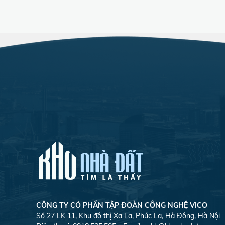
CÔNG TY CỎ PHẦN TẬP ĐOÀN CÔNG NGHỆ VICO
Số 27 LK 11, Khu đô thị Xa La, Phúc La, Hà Đông, Hà Nội