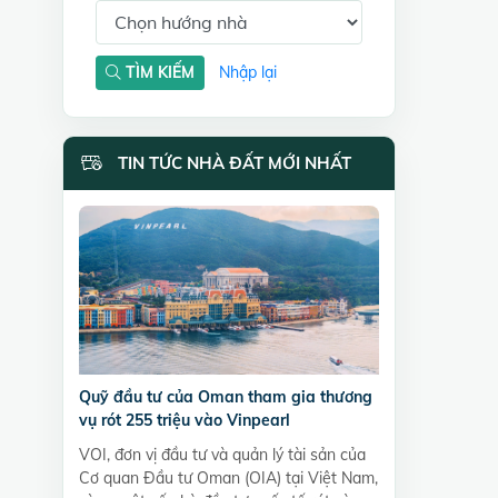
TÌM KIẾM
Nhập lại
TIN TỨC NHÀ ĐẤT MỚI NHẤT
Quỹ đầu tư của Oman tham gia thương
vụ rót 255 triệu vào Vinpearl
VOI, đơn vị đầu tư và quản lý tài sản của
Cơ quan Đầu tư Oman (OIA) tại Việt Nam,