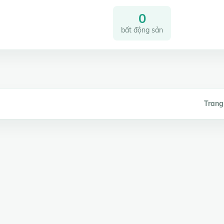
0
bất động sản
Trang