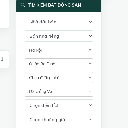
TÌM KIẾM BẤT ĐỘNG SẢN
Hà Nội
 1
Quận Ba Đình
Chọn đường phố
D2 Giảng Võ