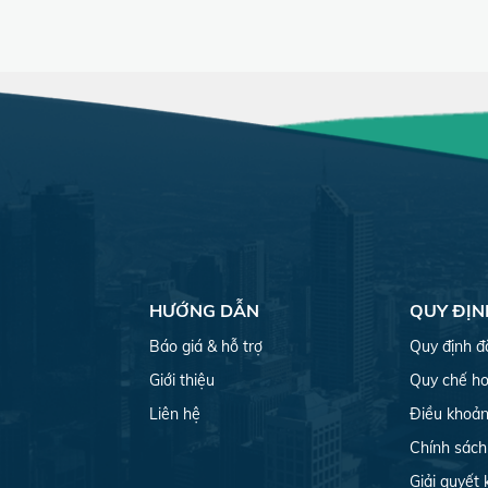
HƯỚNG DẪN
QUY ĐỊN
Báo giá & hỗ trợ
Quy định đ
Giới thiệu
Quy chế ho
Liên hệ
Điều khoản
Chính sách
Giải quyết 