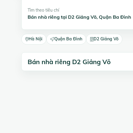
Tìm theo tiêu chí
Bán nhà riêng tại D2 Giảng Võ, Quận Ba Đình
Hà Nội
Quận Ba Đình
D2 Giảng Võ
Bán nhà riêng D2 Giảng Võ