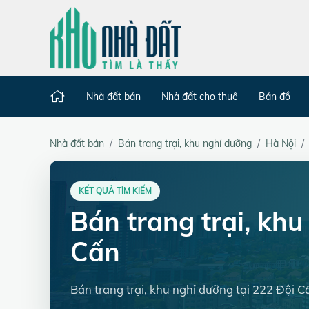
Nhà đất bán
Nhà đất cho thuê
Bản đồ
Nhà đất bán
Bán trang trại, khu nghỉ dưỡng
Hà Nội
KẾT QUẢ TÌM KIẾM
Bán trang trại, kh
Cấn
Bán trang trại, khu nghỉ dưỡng tại 222 Đội 