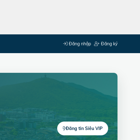
Đăng nhập
Đăng ký
Đăng tin Siêu VIP