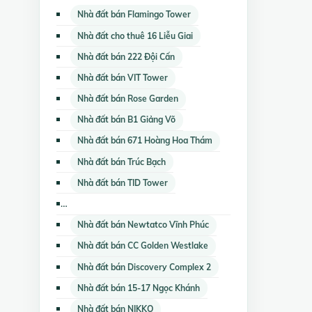
Nhà đất bán Flamingo Tower
Nhà đất cho thuê 16 Liễu Giai
Nhà đất bán 222 Đội Cấn
Nhà đất bán VIT Tower
Nhà đất bán Rose Garden
Nhà đất bán B1 Giảng Võ
Nhà đất bán 671 Hoàng Hoa Thám
Nhà đất bán Trúc Bạch
Nhà đất bán TID Tower
Nhà đất bán CC Đường Sắt - 35 Láng Hạ
Nhà đất bán Newtatco Vĩnh Phúc
Nhà đất bán CC Golden Westlake
Nhà đất bán Discovery Complex 2
Nhà đất bán 15-17 Ngọc Khánh
Nhà đất bán NIKKO