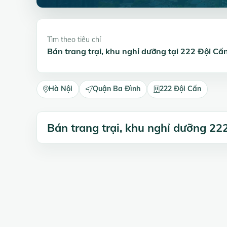
Tìm theo tiêu chí
Bán trang trại, khu nghỉ dưỡng tại 222 Đội C
Hà Nội
Quận Ba Đình
222 Đội Cấn
Bán trang trại, khu nghỉ dưỡng 22