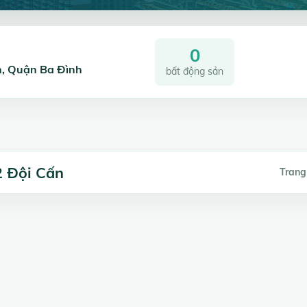
0
ấn, Quận Ba Đình
bất động sản
2 Đội Cấn
Trang