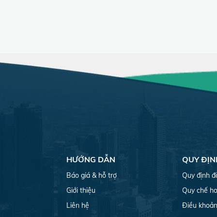
HƯỚNG DẪN
QUY ĐỊN
Báo giá & hỗ trợ
Quy định đ
Giới thiệu
Quy chế ho
Liên hệ
Điều khoản