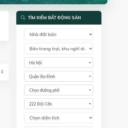
TÌM KIẾM BẤT ĐỘNG SẢN
Hà Nội
 1
Quận Ba Đình
Chọn đường phố
222 Đội Cấn