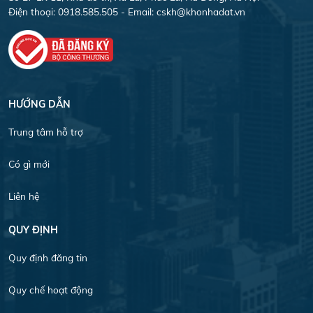
Điện thoại: 0918.585.505 - Email:
cskh@khonhadat.vn
HƯỚNG DẪN
Trung tâm hỗ trợ
Có gì mới
Liên hệ
QUY ĐỊNH
Quy định đăng tin
Quy chế hoạt động