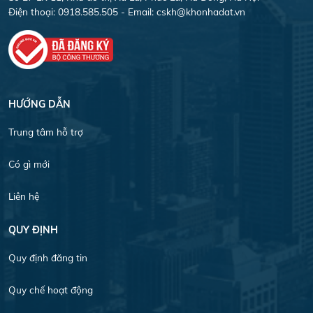
Điện thoại: 0918.585.505 - Email:
cskh@khonhadat.vn
HƯỚNG DẪN
Trung tâm hỗ trợ
Có gì mới
Liên hệ
QUY ĐỊNH
Quy định đăng tin
Quy chế hoạt động