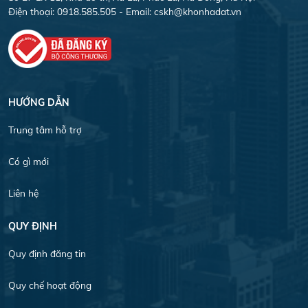
Điện thoại: 0918.585.505 - Email:
cskh@khonhadat.vn
HƯỚNG DẪN
Trung tâm hỗ trợ
Có gì mới
Liên hệ
QUY ĐỊNH
Quy định đăng tin
Quy chế hoạt động