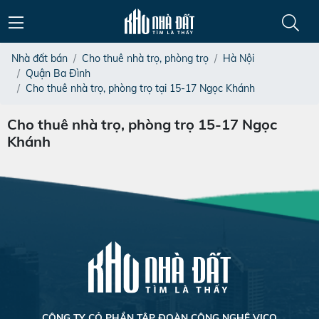
Nhà đất bán
Cho thuê nhà trọ, phòng trọ
Hà Nội
Quận Ba Đình
Cho thuê nhà trọ, phòng trọ tại 15-17 Ngọc Khánh
Cho thuê nhà trọ, phòng trọ 15-17 Ngọc
Khánh
CÔNG TY CỎ PHẦN TẬP ĐOÀN CÔNG NGHỆ VICO