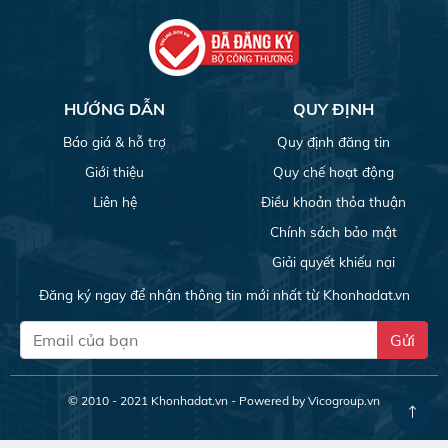
HƯỚNG DẪN
QUY ĐỊNH
Báo giá & hỗ trợ
Quy định đăng tin
Giới thiệu
Quy chế hoạt động
Liên hệ
Điều khoản thỏa thuận
Chính sách bảo mật
Giải quyết khiếu nại
Đăng ký ngay để nhận thông tin mới nhất từ Khonhadat.vn
Gửi
© 2010 - 2021
Khonhadat.vn
- Powered by Vicogroup.vn