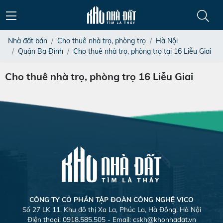
Nhà đất bán
Cho thuê nhà trọ, phòng trọ
Hà Nội
Quận Ba Đình
Cho thuê nhà trọ, phòng trọ tại 16 Liễu Giai
Cho thuê nhà trọ, phòng trọ 16 Liễu Giai
CÔNG TY CỎ PHẦN TẬP ĐOÀN CÔNG NGHỆ VICO
Số 27 LK 11, Khu đô thị Xa La, Phúc La, Hà Đông, Hà Nội
Điện thoại: 0918.585.505 - Email:
cskh@khonhadat.vn