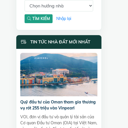
TÌM KIẾM
Nhập lại
TIN TỨC NHÀ ĐẤT MỚI NHẤT
Quỹ đầu tư của Oman tham gia thương
vụ rót 255 triệu vào Vinpearl
VOI, đơn vị đầu tư và quản lý tài sản của
Cơ quan Đầu tư Oman (OIA) tại Việt Nam,