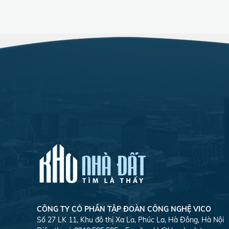
CÔNG TY CỎ PHẦN TẬP ĐOÀN CÔNG NGHỆ VICO
Số 27 LK 11, Khu đô thị Xa La, Phúc La, Hà Đông, Hà Nội