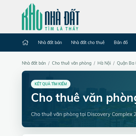
Nhà đất bán
Nhà đất cho thuê
Bản đồ
Nhà đất bán
Cho thuê văn phòng
Hà Nội
Quận Ba 
KẾT QUẢ TÌM KIẾM
Cho thuê văn phòn
Cho thuê văn phòng tại Discovery Complex 