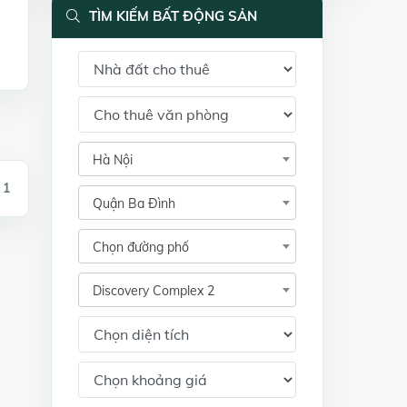
TÌM KIẾM BẤT ĐỘNG SẢN
Hà Nội
 1
Quận Ba Đình
Chọn đường phố
Discovery Complex 2