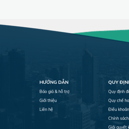
HƯỚNG DẪN
QUY ĐỊN
Báo giá & hỗ trợ
Quy định đ
Giới thiệu
Quy chế ho
Liên hệ
Điều khoản
Chính sách
Giải quyết 