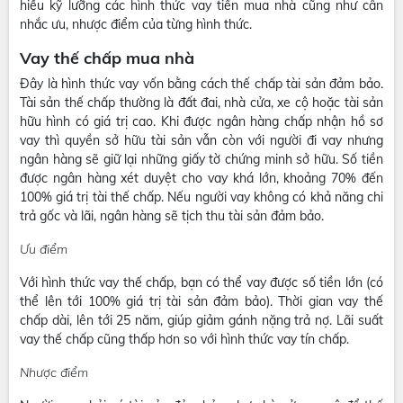
hiểu kỹ lưỡng các hình thức vay tiền mua nhà cũng như cân
nhắc ưu, nhược điểm của từng hình thức.
Vay thế chấp mua nhà
Đây là hình thức vay vốn bằng cách thế chấp tài sản đảm bảo.
Tài sản thế chấp thường là đất đai, nhà cửa, xe cộ hoặc tài sản
hữu hình có giá trị cao. Khi được ngân hàng chấp nhận hồ sơ
vay thì quyền sở hữu tài sản vẫn còn với người đi vay nhưng
ngân hàng sẽ giữ lại những giấy tờ chứng minh sở hữu. Số tiền
được ngân hàng xét duyệt cho vay khá lớn, khoảng 70% đến
100% giá trị tài thế chấp. Nếu người vay không có khả năng chi
trả gốc và lãi, ngân hàng sẽ tịch thu tài sản đảm bảo.
Ưu điểm
Với hình thức vay thế chấp, bạn có thể vay được số tiền lớn (có
thể lên tới 100% giá trị tài sản đảm bảo). Thời gian vay thế
chấp dài, lên tới 25 năm, giúp giảm gánh nặng trả nợ. Lãi suất
vay thế chấp cũng thấp hơn so với hình thức vay tín chấp.
Nhược điểm