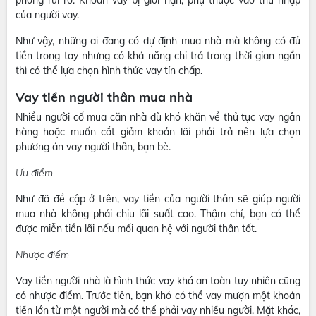
của người vay.
Như vậy, những ai đang có dự định mua nhà mà không có đủ
tiền trong tay nhưng có khả năng chi trả trong thời gian ngắn
thì có thể lựa chọn hình thức vay tín chấp.
Vay tiền người thân mua nhà
Nhiều người cố mua căn nhà dù khó khăn về thủ tục vay ngân
hàng hoặc muốn cắt giảm khoản lãi phải trả nên lựa chọn
phương án vay người thân, bạn bè.
Ưu điểm
Như đã đề cập ở trên, vay tiền của người thân sẽ giúp người
mua nhà không phải chịu lãi suất cao. Thậm chí, bạn có thể
được miễn tiền lãi nếu mối quan hệ với người thân tốt.
Nhược điểm
Vay tiền người nhà là hình thức vay khá an toàn tuy nhiên cũng
có nhược điểm. Trước tiên, bạn khó có thể vay mượn một khoản
tiền lớn từ một người mà có thể phải vay nhiều người. Mặt khác,