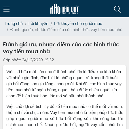
Trang chủ
Lời khuyên
Lời khuyên cho người mua
Đánh giá ưu, nhược điểm của các hình thức vay tiền mua nhà
Đánh giá ưu, nhược điểm của các hình thức
vay tiền mua nhà
Cập nhật: 24/12/2020 15:32
Việc sở hữu một căn nhà ở thành phố lớn là điều khá khó khăn
với nhiều gia đình, đặc biệt là những người trẻ trong thời buổi
giá bất động sản gia tăng chóng mặt. Khi đó, các hình thức vay
tiền mua nhà từ ngân hàng, người thân được nhiều người lựa
chọn để hiện thực hóa ước mơ sở hữu nhà thành phố.
Việc chờ đợi để tích lũy đủ số tiền mua nhà có thể mất vài năm,
thậm chí vài chục năm. Vay tiền mua nhà là biện pháp tức thời,
giúp người người mua sở hữu bất động sản khi năng lực tài
chính còn hạn chế. Nhưng trước hết, người vay cần phải tìm