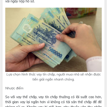
vài ngày nộp hồ sơ.
Lựa chọn hình thức vay tín chấp, người mua nhà sẽ nhận được
tiền giải ngân nhanh chóng.
Nhược điểm
So với vay thế chấp, vay tín chấp thường có lãi suất cao hơn,
thời gian vay lại ngắn hơn vì không có tài sản thế chấp để đề
phòng rủi ro. Khoản vay bị giới hạn, phụ thuộc vào thu nhập