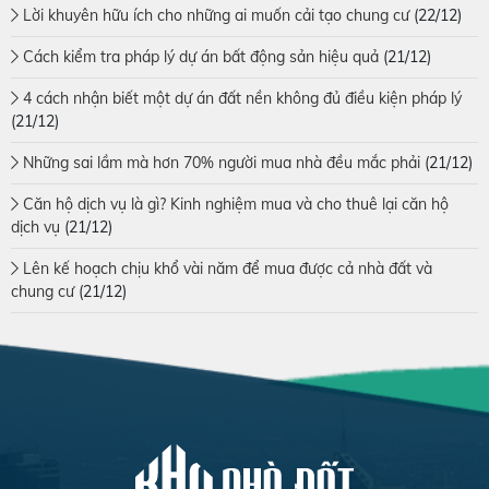
Lời khuyên hữu ích cho những ai muốn cải tạo chung cư
(22/12)
Cách kiểm tra pháp lý dự án bất động sản hiệu quả
(21/12)
4 cách nhận biết một dự án đất nền không đủ điều kiện pháp lý
(21/12)
Những sai lầm mà hơn 70% người mua nhà đều mắc phải
(21/12)
Căn hộ dịch vụ là gì? Kinh nghiệm mua và cho thuê lại căn hộ
dịch vụ
(21/12)
Lên kế hoạch chịu khổ vài năm để mua được cả nhà đất và
chung cư
(21/12)