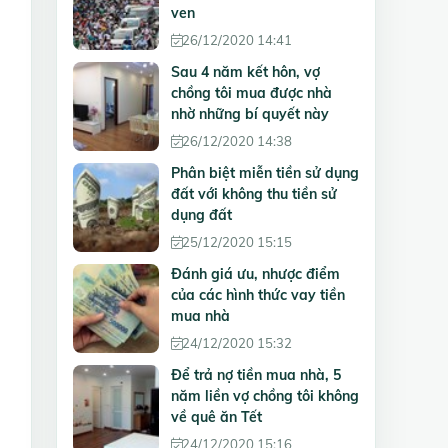
ven
26/12/2020 14:41
Sau 4 năm kết hôn, vợ
chồng tôi mua được nhà
nhờ những bí quyết này
26/12/2020 14:38
Phân biệt miễn tiền sử dụng
đất với không thu tiền sử
dụng đất
25/12/2020 15:15
Đánh giá ưu, nhược điểm
của các hình thức vay tiền
mua nhà
24/12/2020 15:32
Để trả nợ tiền mua nhà, 5
năm liền vợ chồng tôi không
về quê ăn Tết
24/12/2020 15:16