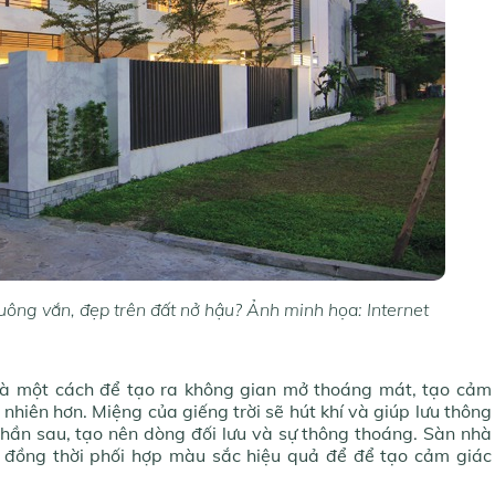
uông vắn, đẹp trên đất nở hậu? Ảnh minh họa: Internet
u là một cách để tạo ra không gian mở thoáng mát, tạo cảm
 nhiên hơn. Miệng của giếng trời sẽ hút khí và giúp lưu thông
phần sau, tạo nên dòng đối lưu và sự thông thoáng. Sàn nhà
, đồng thời phối hợp màu sắc hiệu quả để để tạo cảm giác