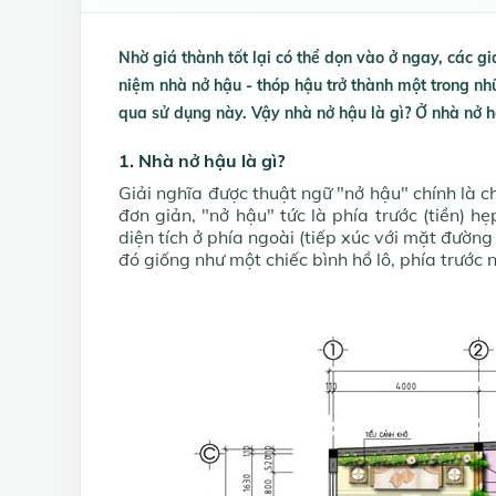
Nhờ giá thành tốt lại có thể dọn vào ở ngay, các g
niệm nhà nở hậu - thóp hậu trở thành một trong nh
qua sử dụng này. Vậy nhà nở hậu là gì? Ở nhà nở hậ
1. Nhà nở hậu là gì?
Giải nghĩa được thuật ngữ "nở hậu" chính là ch
đơn giản, "nở hậu" tức là phía trước (tiền) h
diện tích ở phía ngoài (tiếp xúc với mặt đường
đó giống như một chiếc bình hồ lô, phía trước 