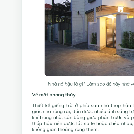
Nhà nở hậu là gì? Làm sao để xây nhà v
Về mặt phong thủy
Thiết kế giếng trời ở phía sau nhà thóp hậ
giác nhà rộng rãi, đón được nhiều ánh sáng tự
khí trong nhà, cân bằng giữa phần trước và 
thóp hậu nên được lát so le hoặc chéo nhau
không gian thoáng rộng thêm.