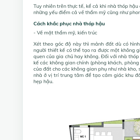
Tuy nhiên trên thực tế, kể cả khi nhà thóp hậu
những yếu điểm cả về thẩm mỹ cũng như phon
Cách khắc phục nhà thóp hậu
- Về mặt thẩm mỹ, kiến trúc
Xét theo góc độ này thì mảnh đất dù có hình 
người thiết kế có thể tạo ra được một không g
quen của gia chủ hay không. Đối với nhà thóp 
kế các không gian chính (phòng khách, phòng
của đất cho các không gian phụ như nhà kho, s
nhà ở vị trí trung tâm để tạo cảm giác khu đ
hẹp hậu.