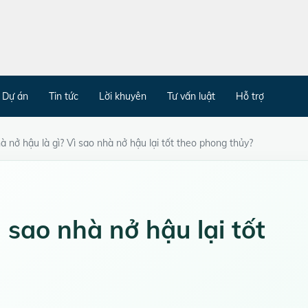
Dự án
Tin tức
Lời khuyên
Tư vấn luật
Hỗ trợ
à nở hậu là gì? Vì sao nhà nở hậu lại tốt theo phong thủy?
 sao nhà nở hậu lại tốt