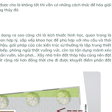
 được cho là không tốt thì vẫn có những cách thức để hóa giải
g thủy đó.
dạng ra sao cũng chỉ là kích thước hình học, quan trọng là
ian hợp lý, sắp xếp khoa học để phù hợp với nhu cầu và thói
hậu, giải pháp của các kiến trúc sư thường là tập trung thiết
 bếp, phòng ngủ) thật vuông vức, còn lại tận dụng mảnh xéo
ân vườn, sân phơi... Xây nhà trên đất thóp hậu cũng nên đặt
ất rộng rãi hơn đồng thời che đi được khuyết điểm phần đất