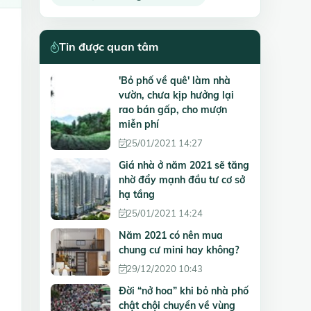
Tin được quan tâm
'Bỏ phố về quê' làm nhà
vườn, chưa kịp hưởng lại
rao bán gấp, cho mượn
miễn phí
25/01/2021 14:27
Giá nhà ở năm 2021 sẽ tăng
nhờ đẩy mạnh đầu tư cơ sở
hạ tầng
25/01/2021 14:24
Năm 2021 có nên mua
chung cư mini hay không?
29/12/2020 10:43
Đời “nở hoa” khi bỏ nhà phố
chật chội chuyển về vùng