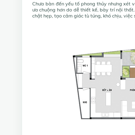
Chưa bàn đến yếu tố phong thủy nhưng xét v
ưa chuộng hơn do dễ thiết kế, bày trí nội thấ
chật hẹp, tạo cảm giác tù túng, khó chịu, việc