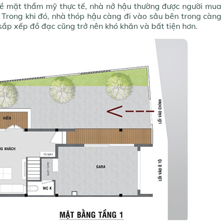
ề mặt thẩm mỹ thực tế, nhà nở hậu thường được người mua
t. Trong khi đó, nhà thóp hậu càng đi vào sâu bên trong càng
 sắp xếp đồ đạc cũng trở nên khó khăn và bất tiện hơn.