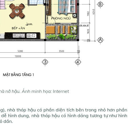
hà nở hậu. Ảnh minh họa: Internet
ng), nhà thóp hậu có phần diện tích bên trong nhỏ hơn phần
ể dễ hình dung, nhà thóp hậu có hình dáng tương tự như hình
ỏ dần.