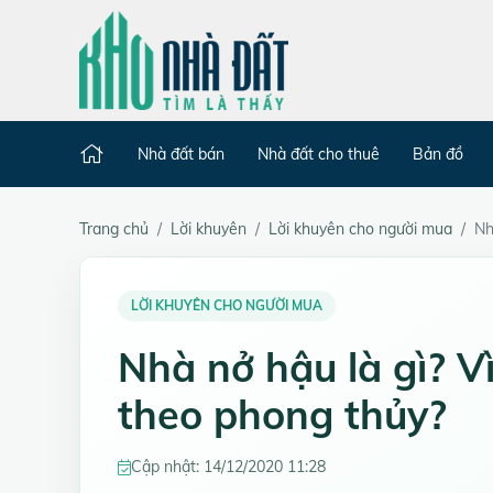
Nhà đất bán
Nhà đất cho thuê
Bản đồ
Trang chủ
Lời khuyên
Lời khuyên cho người mua
Nh
LỜI KHUYÊN CHO NGƯỜI MUA
Nhà nở hậu là gì? Vì
theo phong thủy?
Cập nhật: 14/12/2020 11:28