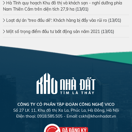
Hà Tĩnh quy hoạch Khu đô thị và khách sạn - nghỉ dưỡng phía
Nam Thiên Cầm trên diện tích 27,9 ha
(13/01)
Loạt dự án 'treo đầu dê': Khách hàng bị đẩy vào rủi ro
(13/01)
Một số trọng điểm đầu tư bất động sản năm 2021
(13/01)
CÔNG TY CỎ PHẦN TẬP ĐOÀN CÔNG NGHỆ VICO
Số 27 LK 11, Khu đô thị Xa La, Phúc La, Hà Đông, Hà Nội
Điện thoại: 0918.585.505 - Email:
cskh@khonhadat.vn