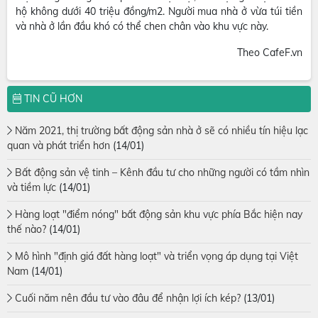
hộ không dưới 40 triệu đồng/m2. Người mua nhà ở vừa túi tiền
và nhà ở lần đầu khó có thể chen chân vào khu vực này.
Theo CafeF.vn
TIN CŨ HƠN
Năm 2021, thị trường bất động sản nhà ở sẽ có nhiều tín hiệu lạc
quan và phát triển hơn
(14/01)
Bất động sản vệ tinh – Kênh đầu tư cho những người có tầm nhìn
và tiềm lực
(14/01)
Hàng loạt "điểm nóng" bất động sản khu vực phía Bắc hiện nay
thế nào?
(14/01)
Mô hình "định giá đất hàng loạt" và triển vọng áp dụng tại Việt
Nam
(14/01)
Cuối năm nên đầu tư vào đâu để nhận lợi ích kép?
(13/01)