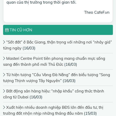
quan của thị trường trong thời gian tới.
Theo CafeF.vn
TIN CŨ HƠN
“Sốt đất” ở Bắc Giang, thận trọng với những nơi “nhảy giá”
từng ngày
(16/03)
Masteri Centre Point tiên phong mang chuẩn mực sống
sang đến thành phố mới Thủ Đức
(16/03)
Từ hiện tượng “Cầu Vàng Đà Nẵng” đến biểu tượng “Song
tượng Thịnh vượng Tây Nguyên”
(16/03)
Bất động sản hàng hiệu: “nhập khẩu” công thức thành
công từ Dubai
(16/03)
Xuất hiện nhiều doanh nghiệp BĐS lớn đến đầu tư, thị
trường đất nhộn nhịp những tháng đầu năm
(15/03)