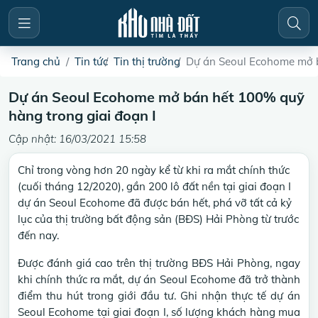
Trang chủ
Tin tức
Tin thị trường
Dự án Seoul Ecohome mở b
Dự án Seoul Ecohome mở bán hết 100% quỹ
hàng trong giai đoạn I
Cập nhật: 16/03/2021 15:58
Chỉ trong vòng hơn 20 ngày kể từ khi ra mắt chính thức
(cuối tháng 12/2020), gần 200 lô đất nền tại giai đoạn I
dự án Seoul Ecohome đã được bán hết, phá vỡ tất cả kỷ
lục của thị trường bất động sản (BĐS) Hải Phòng từ trước
đến nay.
Được đánh giá cao trên thị trường BĐS Hải Phòng, ngay
khi chính thức ra mắt, dự án Seoul Ecohome đã trở thành
điểm thu hút trong giới đầu tư. Ghi nhận thực tế dự án
Seoul Ecohome tại giai đoạn I, số lượng khách hàng mua