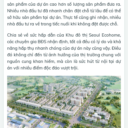
sản phẩm của dự án cao hơn số lượng sản phẩm đưa ra.
Nhiều nhà đầu tư đã nhanh chân đặt chỗ từ lâu để có thể
sở hữu sản phẩm tại dự án. Thực tế cũng ghi nhận, nhiều
nhà đầu tư ra về trong tiếc nuối khi không đặt được chỗ.
Chia sẻ về sức hấp dẫn của Khu đô thị Seoul Ecohome,
các chuyên gia BĐS nhận định, tất cả đều có lý do và khả
năng hấp thụ nhanh chóng của dự án này cũng vậy. Điều
đó không chỉ đến từ ảnh hưởng của thị trường chung với
nguồn cung khan hiếm, mà còn là sức hút từ nội tại dự
án với nhiều điểm độc đáo vượt trội.