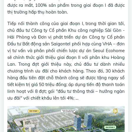
được ra mắt, 100% sản phẩm trong giai đoạn I đã được
thị trường hấp thụ hoàn toàn.
Tiếp nối thành công của giai đoạn I, trong thời gian tới,
chủ đầu tư Công ty Cổ phần Khu công nghiệp Sài Gòn -
Hải Phòng và Đơn vị phát triển dự án Công ty Cổ phần
Đầu tư Bất động sản Saigontel phối hợp cùng VHA – đơn
vị tư vấn và phân phối chiến lược dự án Seoul Ecohome
sẽ chính thức giới thiệu giai đoạn II với phân khu Hoàng
Lan. Trong đợt giới thiệu này, chủ đầu tư dành nhiều
chương trình ưu đãi cho khách hàng. Theo đó, 30 khách
hàng đầu tiên đặt chỗ thành công sẽ được tặng ngay sổ
tiết kiệm trị giá 50 triệu đồng; áp dụng tiến độ thanh toán
linh hoạt với 8 đợt; gói "đầu tư thông thái – hưởng ngàn
ưu đãi" với chiết khấu lên tới 4%; …