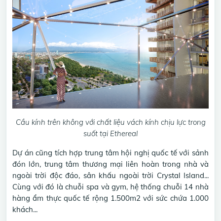
Cầu kính trên không với chất liệu vách kính chịu lực trong
suốt tại Ethereal
Dự án cũng tích hợp trung tâm hội nghị quốc tế với sảnh
đón lớn, trung tâm thương mại liên hoàn trong nhà và
ngoài trời độc đáo, sân khấu ngoài trời Crystal Island...
Cùng với đó là chuỗi spa và gym, hệ thống chuỗi 14 nhà
hàng ẩm thực quốc tế rộng 1.500m2 với sức chứa 1.000
khách...