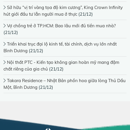
Sở hữu “vị trí vàng tọa độ kim cương”, King Crown Infinity
hút giới đầu tư lẫn người mua ở thực
(21/12)
Vợ chồng trẻ ở TP.HCM: Bao lâu mới đủ tiền mua nhà?
(21/12)
Triển khai trục đại lộ kinh tế, tài chính, dịch vụ lớn nhất
Bình Dương
(21/12)
Nội thất PTC - Kiến tạo không gian hoàn mỹ mang đậm
chất riêng của gia chủ
(21/12)
Takara Residence – Nhật Bản phồn hoa giữa lòng Thủ Dầu
Một, Bình Dương
(21/12)