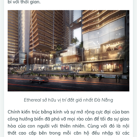
bỉ với thời gian.
Ethereal sở hữu vị trí đắt giá nhất Đà Nẵng
Chính kiến trúc bằng kính và sự mở rộng cực đại của ban
công hướng biển đã phá vỡ mọi rào cản để tối đa sự giao
hòa của con người với thiên nhiên. Cùng với đó là nội
thất cao cấp bên trong mỗi căn hộ đều nhập từ các