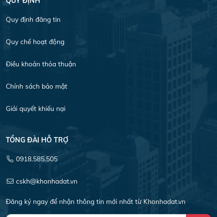
QUY ĐỊNH
Quy định đăng tin
Quy chế hoạt động
Điều khoản thỏa thuận
Chính sách bảo mật
Giải quyết khiếu nại
TỔNG ĐÀI HỖ TRỢ
0918.585.505
cskh@khonhadat.vn
Đăng ký ngay để nhận thông tin mới nhất từ Khonhadat.vn