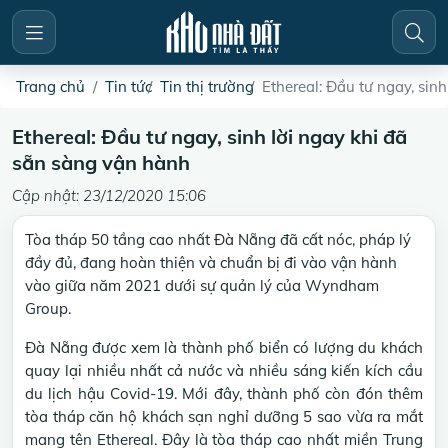
Trang chủ
Tin tức
Tin thị trường
Ethereal: Đầu tư ngay, sin
Ethereal: Đầu tư ngay, sinh lời ngay khi đã
sẵn sàng vận hành
Cập nhật: 23/12/2020 15:06
Tòa tháp 50 tầng cao nhất Đà Nẵng đã cất nóc, pháp lý
đầy đủ, đang hoàn thiện và chuẩn bị đi vào vận hành
vào giữa năm 2021 dưới sự quản lý của Wyndham
Group.
Đà Nẵng được xem là thành phố biển có lượng du khách
quay lại nhiều nhất cả nước và nhiều sáng kiến kích cầu
du lịch hậu Covid-19. Mới đây, thành phố còn đón thêm
tòa tháp căn hộ khách sạn nghỉ dưỡng 5 sao vừa ra mắt
mang tên Ethereal. Đây là tòa tháp cao nhất miền Trung