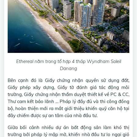
Ethereal nằm trong tổ hợp 4 tháp Wyndham Soleil
Danang
Bên cạnh đó là Giấy chứng nhận quyền sử dụng đất,
Giấy phép xây dựng, Giấy tờ đánh giá tác động môi
trường, Giấy chứng nhận thẩm duyệt thiết kế về PC & CC,
Thư cam kết bảo lãnh … Pháp lý đầy đủ và thi công đồng
bộ, hoàn thiện mới ra mắt giới thiệu khiến quỹ căn hộ tại
đây chiếm được sự an tâm của nhà đầu tư.
Giữa bối cảnh nhiều dự án bất động sản làm khó thị
trường bởi pháp lý mập mờ, khiến nhà đầu tư lo ngại giỏ