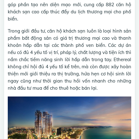
góp phần tạo nên diện mạo mới, cung cấp 882 căn hộ
khách sạn cao cấp thúc đẩy du lịch thương mại cho phố
biển.
Trong giới đầu tư, căn hộ khách sạn luôn là loại hình sản
phẩm bất động sản có giá trị thương mại cao và thanh
khoản hấp dẫn tại các thành phố ven biển. Các dự án
nếu có đủ 4 yếu tố vị trí, pháp lý, chất lượng và tiện ích thì
nắm chắc tiềm năng sinh lời hấp dẫn trong tay. Ethereal
không chỉ hội đủ 4 yếu tố kể trên, mà còn được xây hoàn
thiện mới giới thiệu ra thị trường, hứa hẹn cơ hội sinh lời
ngay cũng như thời gian thu hồi vốn nhanh cho những
nhà đầu tư mua để cho thuê hoặc bán lại.