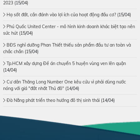
2023
(15/04)
Hạ sốt đất, cần đánh vào lợi ích của hoạt động đầu cơ?
(15/04)
Phú Quốc United Center - mô hình kinh doanh khác biệt tạo nên
sức hút
(15/04)
BĐS nghỉ dưỡng Phan Thiết thiếu sản phẩm đầu tư an toàn và
chắc chắn
(15/04)
Tp.HCM xây dựng Đề án chuyển 5 huyện vùng ven lên quận
(14/04)
Cư dân Thăng Long Number One kêu cứu vì phải dùng nước
nóng với giá "đắt nhất Thủ đô"
(14/04)
Đà Nẵng phát triển theo hướng đô thị sinh thái
(14/04)