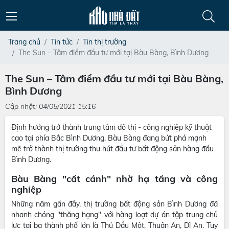
Trang chủ
Tin tức
Tin thị trường
The Sun – Tâm điểm đầu tư mới tại Bàu Bàng, Bình Dương
The Sun – Tâm điểm đầu tư mới tại Bàu Bàng,
Bình Dương
Cập nhật: 04/05/2021 15:16
Định hướng trở thành trung tâm đô thị - công nghiệp kỹ thuật
cao tại phía Bắc Bình Dương, Bàu Bàng đang bứt phá mạnh
mẽ trở thành thị trường thu hút đầu tư bất động sản hàng đầu
Bình Dương.
Bàu Bàng "cất cánh" nhờ hạ tầng và công
nghiệp
Những năm gần đây, thị trường bất động sản Bình Dương đã
nhanh chóng "thăng hạng" với hàng loạt dự án tập trung chủ
lực tại ba thành phố lớn là Thủ Dầu Một, Thuận An, Dĩ An. Tuy