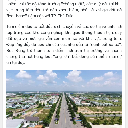
nhiên, với tốc độ tăng trưởng "chóng mặt", các quỹ đất tại khu
vực trung tâm dần trở nên khan hiếm, nhất là khi giá đất đã
"leo thang" tiệm cận với TP. Thủ Đức.
Tâm điểm đầu tư bắt đầu dịch chuyển về các đô thị vệ tinh, nơi
tập trung các khu công nghiệp lớn, giao thông thuận tiện, quỹ
đất đẹp và mức giá vẫn còn mềm so với khu vực trung tâm.
Đáp ứng đầy đủ tiêu chí của các nhà đầu tư "đánh bắt xa bờ",
Bàu Bàng trở thành tâm điểm mới trên thị trường và nhanh
chóng thu hút hàng loạt "ông lớn" bất động sản triển khai dự
án tại đây.