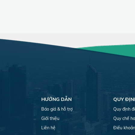
HƯỚNG DẪN
QUY ĐỊN
Báo giá & hỗ trợ
Quy định đ
Giới thiệu
Quy chế ho
Liên hệ
Điều khoản