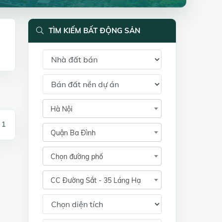
TÌM KIẾM BẤT ĐỘNG SẢN
Hà Nội
 1
Quận Ba Đình
Chọn đường phố
CC Đường Sắt - 35 Láng Hạ