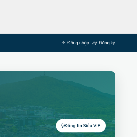
Đăng nhập
Đăng ký
Đăng tin Siêu VIP