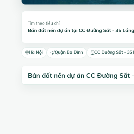
Tìm theo tiêu chí
Bán đất nền dự án tại CC Đường Sắt - 35 Lán
Hà Nội
Quận Ba Đình
CC Đường Sắt - 35
Bán đất nền dự án CC Đường Sắt 