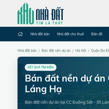
Nhà đất bán
Nhà đất cho thuê
Bản đồ
Nhà đất bán
Bán đất nền dự án
Hà Nội
Quận Ba Đ
KẾT QUẢ TÌM KIẾM
Bán đất nền dự án
Láng Hạ
Bán đất nền dự án tại CC Đường Sắt - 35 Lá