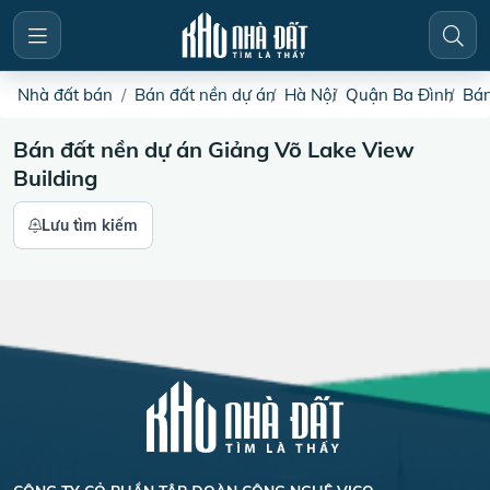
Nhà đất bán
Bán đất nền dự án
Hà Nội
Quận Ba Đình
Bán
Bán đất nền dự án Giảng Võ Lake View
Building
Lưu tìm kiếm