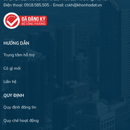
Điện thoại: 0918.585.505 - Email:
cskh@khonhadat.vn
HƯỚNG DẪN
Trung tâm hỗ trợ
Có gì mới
Liên hệ
QUY ĐỊNH
Quy định đăng tin
Quy chế hoạt động